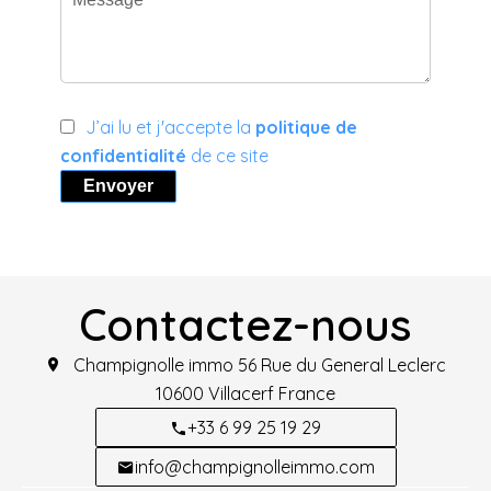
J’ai lu et j'accepte la
politique de
confidentialité
de ce site
Envoyer
Contactez-nous
Champignolle immo
56 Rue du General Leclerc
10600
Villacerf France
+33 6 99 25 19 29
info@champignolleimmo.com