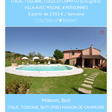
ITALIE, TOSCANE, COLLE DI COMPITO (LUCQUES)
VILLA AVEC PISCINE, 8 PERSONNES
À partir de 2 555 € / Semaine
5
250 m²
3000m²
Maison, Buti
ITALIE, TOSCANE, BUTI (PISE) MAISON DE CAMPAGNE