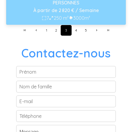
PERSONNES
À partir de 2 820 € / Semaine
7
250 m²
3000m²
1
2
3
4
5
Contactez-nous