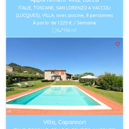
ITALIE, TOSCANE, SAN LORENZO A VACCOLI
(LUCQUES), VILLA, avec piscine, 8 personnes
À partir de 1 225 € / Semaine
4
196 m²
Villa, Capannori