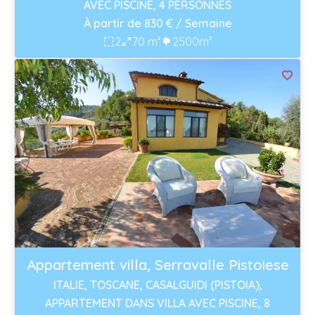
AVEC PISCINE, 4 PERSONNES
À partir de 830 € / Semaine
2
70 m²
2500m²
Appartement villa, Serravalle Pistoiese
ITALIE, TOSCANE, CASALGUIDI (PISTOIA),
APPARTEMENT DANS VILLA AVEC PISCINE, 8