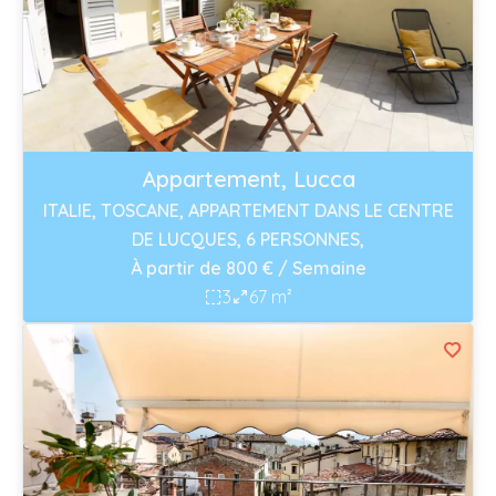
Appartement, Lucca
ITALIE, TOSCANE, APPARTEMENT DANS LE CENTRE
DE LUCQUES, 6 PERSONNES,
À partir de 800 € / Semaine
3
67 m²