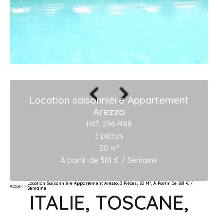
Location saisonnière Appartement
Arezzo
Réf. 2967488
3 pièces
50 m²
À partir de 581 € / Semaine
Location Saisonnière Appartement Arezzo, 3 Pièces, 50 M², À Partir De 581 € /
Accueil
Semaine
ITALIE, TOSCANE,