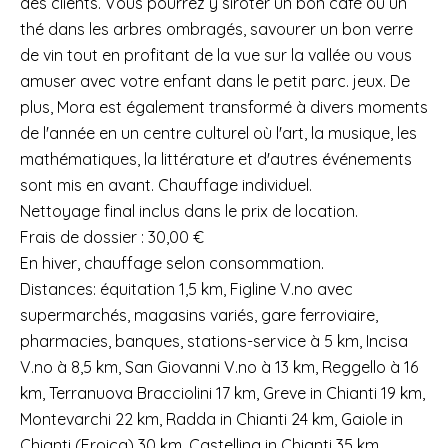
des clients. Vous pourrez y siroter un bon café ou un
thé dans les arbres ombragés, savourer un bon verre
de vin tout en profitant de la vue sur la vallée ou vous
amuser avec votre enfant dans le petit parc. jeux. De
plus, Mora est également transformé à divers moments
de l'année en un centre culturel où l'art, la musique, les
mathématiques, la littérature et d'autres événements
sont mis en avant. Chauffage individuel.
Nettoyage final inclus dans le prix de location.
Frais de dossier : 30,00 €
En hiver, chauffage selon consommation.
Distances: équitation 1,5 km, Figline V.no avec
supermarchés, magasins variés, gare ferroviaire,
pharmacies, banques, stations-service à 5 km, Incisa
V.no à 8,5 km, San Giovanni V.no à 13 km, Reggello à 16
km, Terranuova Bracciolini 17 km, Greve in Chianti 19 km,
Montevarchi 22 km, Radda in Chianti 24 km, Gaiole in
Chianti (Eroica) 30 km, Castellina in Chianti 35 km,