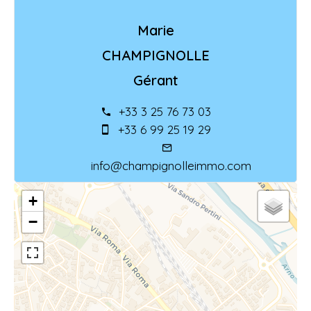
Marie
CHAMPIGNOLLE
Gérant
+33 3 25 76 73 03
+33 6 99 25 19 29
info@champignolleimmo.com
+
−