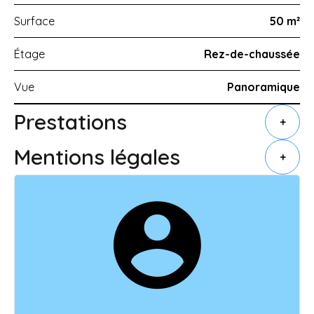
Surface
50 m²
Étage
Rez-de-chaussée
Vue
Panoramique
Prestations
+
Mentions légales
+