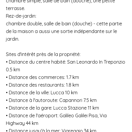
chambre simple, salle de bain (douche), une petite
terrasse.
Rez-de-jardin:
chambre double, salle de bain (douche) - cette partie
de la maison a aussi une sortie indépendante sur le
jardin.
Sites d'intérêt près de la propriété:
• Distance du centre habité: San Leonardo In Treponzio
0.5 km
• Distance des commerces: 1.7 km
• Distance des restaurants: 1.8 km
• Distance de la ville: Lucca 10 km
• Distance à l'autoroute: Capannori 7.5 km
• Distance de la gare: Lucca Stazione 11 km
• Distance de l'aéroport: Galileo Galilei Pisa, Via
Highway 44 km
• Distance jusqu'à la mer: Viareggio 34 km