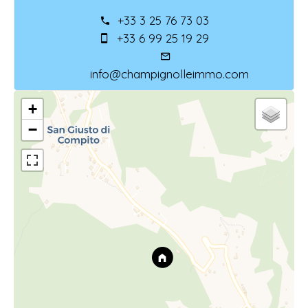
+33 3 25 76 73 03
+33 6 99 25 19 29
info@champignolleimmo.com
+
−