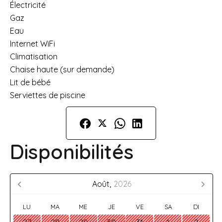
Électricité
Gaz
Eau
Internet WiFi
Climatisation
Chaise haute (sur demande)
Lit de bébé
Serviettes de piscine
Disponibilités
Août,
2026
LU
MA
ME
JE
VE
SA
DI