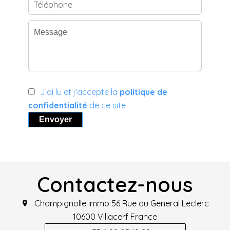
J’ai lu et j'accepte la
politique de
confidentialité
de ce site
Envoyer
Contactez-nous
Champignolle immo
56 Rue du General Leclerc
10600
Villacerf France