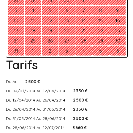
27
28
29
30
31
1
2
3
4
5
6
7
8
9
10
11
12
13
14
15
16
17
18
19
20
21
22
23
24
25
26
27
28
29
30
31
1
2
3
4
5
6
Tarifs
Du Au :
2 500 €
Du 04/01/2014 Au 12/04/2014 :
2 350 €
Du 12/04/2014 Au 26/04/2014 :
2 500 €
Du 26/04/2014 Au 31/05/2014 :
2 350 €
Du 31/05/2014 Au 28/06/2014 :
2 500 €
Du 28/06/2014 Au 12/07/2014 :
3 660 €