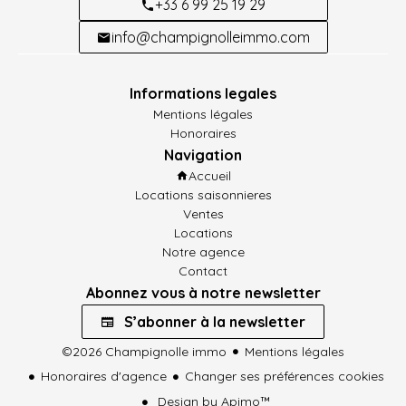
+33 6 99 25 19 29
info@champignolleimmo.com
Informations legales
Mentions légales
Honoraires
Navigation
Accueil
Locations saisonnieres
Ventes
Locations
Notre agence
Contact
Abonnez vous à notre newsletter
S’abonner à la newsletter
©2026 Champignolle immo
Mentions légales
Honoraires d'agence
Changer ses préférences cookies
Design by
Apimo™