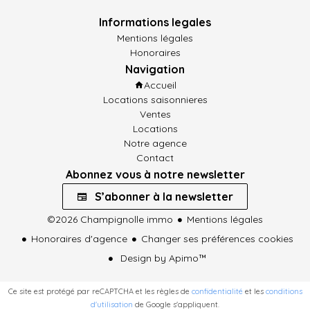
Informations legales
Mentions légales
Honoraires
Navigation
Accueil
Locations saisonnieres
Ventes
Locations
Notre agence
Contact
Abonnez vous à notre newsletter
S’abonner à la newsletter
©2026 Champignolle immo
Mentions légales
Honoraires d'agence
Changer ses préférences cookies
Design by
Apimo™
Ce site est protégé par reCAPTCHA et les règles de
confidentialité
et les
conditions
d'utilisation
de Google s'appliquent.