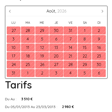
Août,
2026
LU
MA
ME
JE
VE
SA
DI
27
28
29
30
31
1
2
3
4
5
6
7
8
9
10
11
12
13
14
15
16
17
18
19
20
21
22
23
24
25
26
27
28
29
30
31
1
2
3
4
5
6
Tarifs
Du Au :
3 510 €
Du 05/01/2013 Au 23/03/2013 :
2 980 €