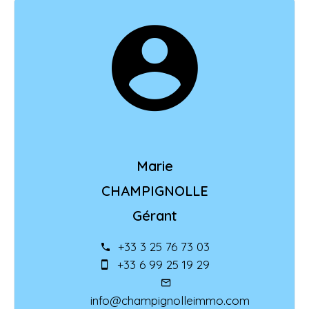
Marie
CHAMPIGNOLLE
Gérant
+33 3 25 76 73 03
+33 6 99 25 19 29
info@champignolleimmo.com