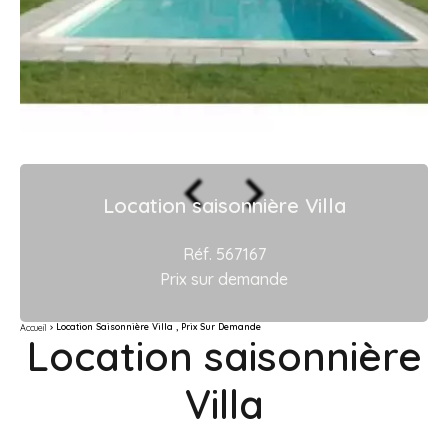
Location saisonnière Villa
Réf. 567167
Prix sur demande
Location Saisonnière Villa , Prix Sur Demande
Accueil
Location saisonnière
Villa