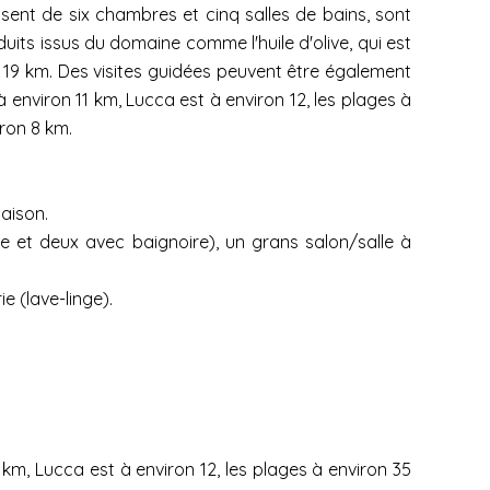
osent de six chambres et cinq salles de bains, sont
uits issus du domaine comme l'huile d'olive, qui est
 à 19 km. Des visites guidées peuvent être également
 environ 11 km, Lucca est à environ 12, les plages à
iron 8 km.
aison.
 et deux avec baignoire), un grans salon/salle à
 (lave-linge).
 km, Lucca est à environ 12, les plages à environ 35