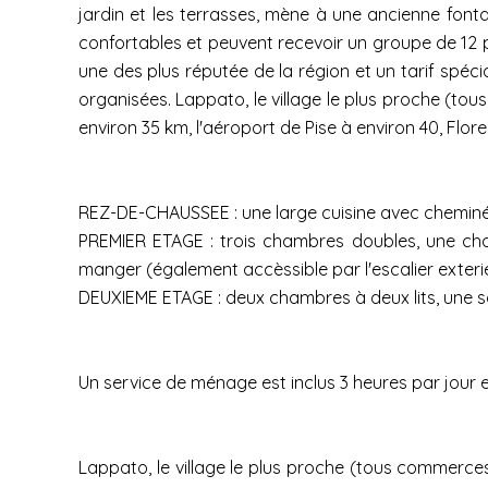
jardin et les terrasses, mène à une ancienne fonta
confortables et peuvent recevoir un groupe de 12 pe
une des plus réputée de la région et un tarif spéci
organisées. Lappato, le village le plus proche (tou
environ 35 km, l'aéroport de Pise à environ 40, Flo
REZ-DE-CHAUSSEE : une large cuisine avec cheminée,
PREMIER ETAGE : trois chambres doubles, une cha
manger (également accèssible par l'escalier exterieu
DEUXIEME ETAGE : deux chambres à deux lits, une sa
Un service de ménage est inclus 3 heures par jour e
Lappato, le village le plus proche (tous commerces 