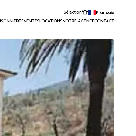
Sélection
Français
ISONNIÈRES
VENTES
LOCATIONS
NOTRE AGENCE
CONTACT