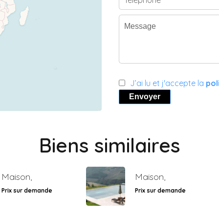
J’ai lu et j'accepte la
pol
Envoyer
Biens similaires
Maison,
Maison,
Prix sur demande
Prix sur demande