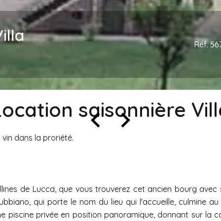
illa
Réf. 56
Location saisonnière Vill
vin dans la proriété.
collines de Lucca, que vous trouverez cet ancien bourg avec 
ubbiano, qui porte le nom du lieu qui l'accueille, culmine a
d'une piscine privée en position panoramique, donnant sur la