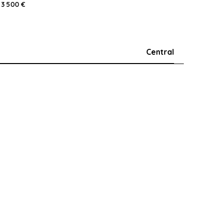
3 500 €
Central