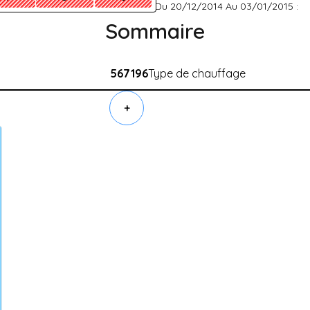
Du 20/12/2014 Au 03/01/2015 :
Sommaire
567196
Type de chauffage
+