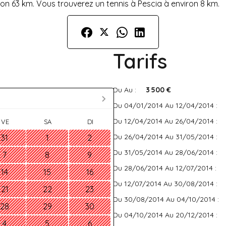
iron 63 km. Vous trouverez un tennis à Pescia à environ 8 km.
Tarifs
Du Au :
3 500 €
Du 04/01/2014 Au 12/04/2014 :
Du 12/04/2014 Au 26/04/2014 :
VE
SA
DI
Du 26/04/2014 Au 31/05/2014 :
31
1
2
Du 31/05/2014 Au 28/06/2014 :
7
8
9
Du 28/06/2014 Au 12/07/2014 :
14
15
16
Du 12/07/2014 Au 30/08/2014 :
21
22
23
Du 30/08/2014 Au 04/10/2014 :
28
29
30
Du 04/10/2014 Au 20/12/2014 :
4
5
6