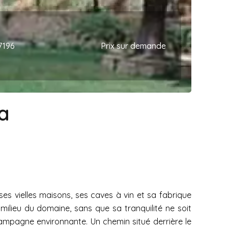
7196
Prix sur demande
a
ses vielles maisons, ses caves à vin et sa fabrique
u milieu du domaine, sans que sa tranquilité ne soit
 campagne environnante. Un chemin situé derrière le