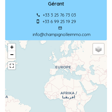
Gérant
+33 3 25 76 73 03
+33 6 99 25 19 29
info@champignolleimmo.com
+
−