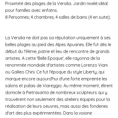
Proximité des plages de la Versilia. Jardin nivelé idéal
pour familles avec enfatns.
8 Personnes; 4 chambres; 4 salles de bains (4 en suite);
La Versilia ne doit pas sa réputation uniquement à ses
belles plages au pied des Alpes Apuanes. Elle fut dès le
début du 19ème, patrie et lieu de rencontre de grands
artistes. A cette 'Belle Epoque', elle rayonna de la
renommée mondiale d'artistes comme Lorenzo Viani
ou Galileo Chini. Ce fut l'époque du style Liberty, qui
marque encore aujourd'hui d'une forte empreinte les
salons et palais de Viareggio. Au même moment, élirent
domicile à Pietrasanta de nombreux sculpteurs qui y
trouvèrent non seulement des ateliers équipés pour la
réalisation de leurs oeuvres, mais aussi des fonderies
d'art des plus expérimentées. Dans la voisine