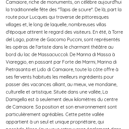
Camaiore, riche de monuments, on célèbre aujourd'hui
la traditionnelle fête des "Tapis de sciure". De là, part la
route pour Lucques qui traverse de pittoresques
villages et, le long de laquelle, nombreuses villas
d'époque attirent le regard des visiteurs. En été, à Torre
del Lago, patrie de Giacomo Puccini, sont représentés
les opéras de l'artiste dans le charmant théâtre au
bord du lac de Massaciuccoli. De Marina di Massa à
Viareggio, en passant par Forte dei Marmi, Marina di
Pietrasanta et Lido di Camaiore, toute la côte offre à
ses fervents habitués les meilleurs ingrédients pour
passer des vacances alliant, au mieux, vie mondaine,
culturelle et artistique. Située dans une vallée, La
Damigella est à seulement deux kilomètres du centre
de Camaiore. Sa position et son environnement sont
particulièrement agréables. Cette petite vallée
appartient à un seul et unique propriétaire, qui