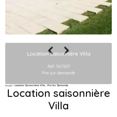
Location saisonnière Villa
Réf. 567207
Prix sur demande
Location Saisonnière Villa , Prix Sur Demande
Accueil
Location saisonnière
Villa