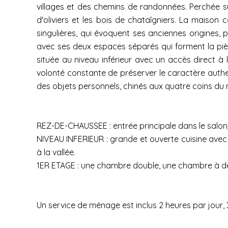
villages et des chemins de randonnées. Perchée s
d'oliviers et les bois de chataîgniers. La maiso
singulières, qui évoquent ses anciennes origines, 
avec ses deux espaces séparés qui forment la pièce
située au niveau inférieur avec un accès direct à 
volonté constante de préserver le caractère auth
des objets personnels, chinés aux quatre coins du 
REZ-DE-CHAUSSEE : entrée principale dans le salon
NIVEAU INFERIEUR : grande et ouverte cuisine avec 
à la vallée.
1ER ETAGE : une chambre double, une chambre à deux
Un service de ménage est inclus 2 heures par jour, 