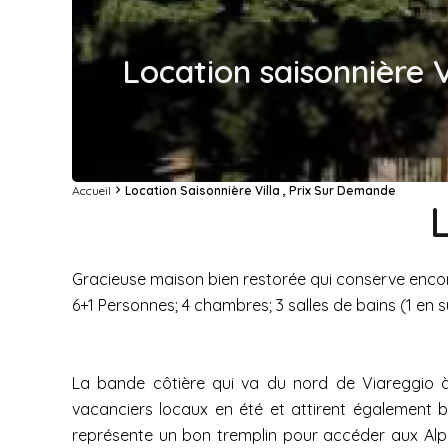
Location saisonnière V
Accueil
Location Saisonnière Villa , Prix Sur Demande
Gracieuse maison bien restorée qui conserve encore
6+1 Personnes; 4 chambres; 3 salles de bains (1 en su
La bande côtière qui va du nord de Viareggio à l
vacanciers locaux en été et attirent également 
représente un bon tremplin pour accéder aux Alpe