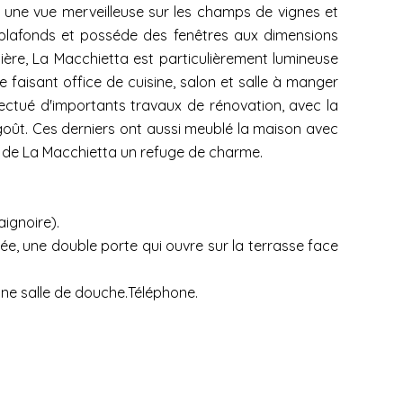
 une vue merveilleuse sur les champs de vignes et
s plafonds et posséde des fenêtres aux dimensions
lière, La Macchietta est particulièrement lumineuse
 faisant office de cuisine, salon et salle à manger
ffectué d'importants travaux de rénovation, avec la
oût. Ces derniers ont aussi meublé la maison avec
it de La Macchietta un refuge de charme.
ignoire).
ée, une double porte qui ouvre sur la terrasse face
une salle de douche.Téléphone.