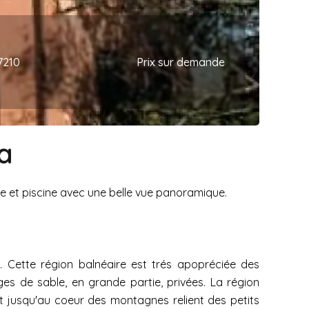
7210
Prix sur demande
a
ce et piscine avec une belle vue panoramique.
a. Cette région balnéaire est trés apopréciée des
s de sable, en grande partie, privées. La région
t jusqu'au coeur des montagnes relient des petits