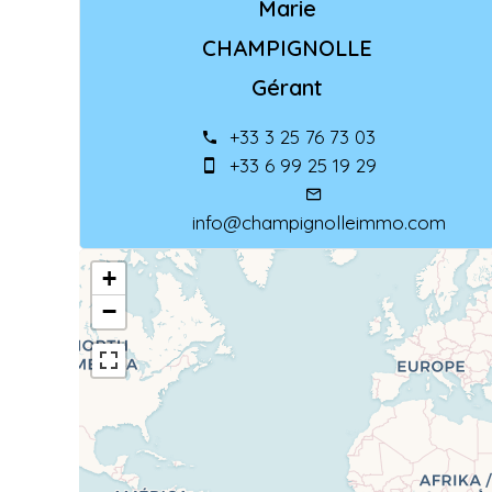
Marie
CHAMPIGNOLLE
Gérant
+33 3 25 76 73 03
+33 6 99 25 19 29
info@champignolleimmo.com
+
−