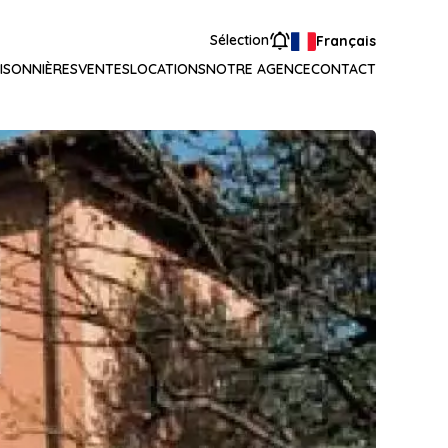
Sélection
Français
ISONNIÈRES
VENTES
LOCATIONS
NOTRE AGENCE
CONTACT