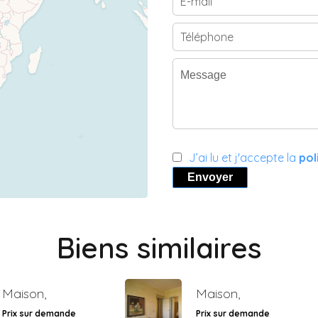
J’ai lu et j'accepte la
pol
Envoyer
Biens similaires
Maison,
Maison,
Prix sur demande
Prix sur demande