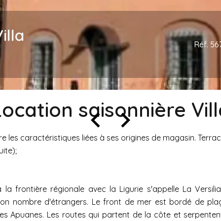
illa
Réf. 56
Location saisonnière Vill
 les caractéristiques liées à ses origines de magasin. Terra
ite);
a frontière régionale avec la Ligurie s'appelle La Versili
bon nombre d'étrangers. Le front de mer est bordé de plage
s Apuanes. Les routes qui partent de la côte et serpenten