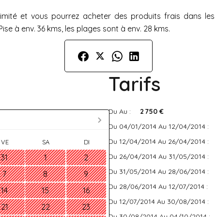
ité et vous pourrez acheter des produits frais dans les 
Pise à env. 36 kms, les plages sont à env. 28 kms.
Tarifs
Du Au :
2 750 €
Du 04/01/2014 Au 12/04/2014 :
Du 12/04/2014 Au 26/04/2014 :
VE
SA
DI
Du 26/04/2014 Au 31/05/2014 :
31
1
2
Du 31/05/2014 Au 28/06/2014 :
7
8
9
Du 28/06/2014 Au 12/07/2014 :
14
15
16
Du 12/07/2014 Au 30/08/2014 :
21
22
23
Du 30/08/2014 Au 04/10/2014 :