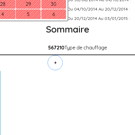
28
29
30
Du 04/10/2014 Au 20/12/2014 :
4
5
6
Du 20/12/2014 Au 03/01/2015 :
Sommaire
567210
Type de chauffage
+