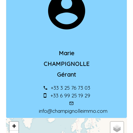
Marie
CHAMPIGNOLLE
Gérant
+33 3 25 76 73 03
+33 6 99 25 19 29
info@champignolleimmo.com
+