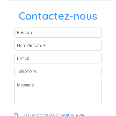
Contactez-nous
J’ai lu et j'accepte la
politique de