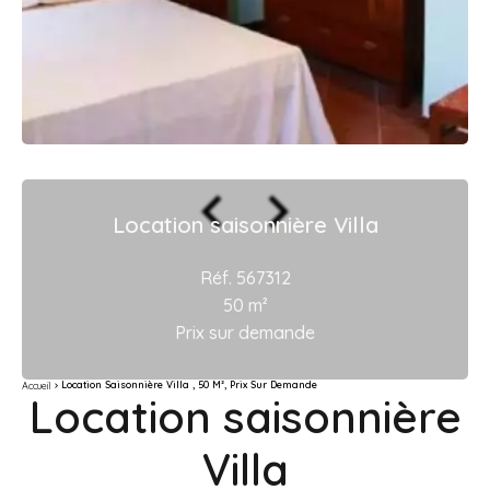
Location saisonnière Villa
Réf. 567312
50 m²
Prix sur demande
Location Saisonnière Villa , 50 M², Prix Sur Demande
Accueil
Location saisonnière
Villa