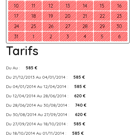
10
11
12
13
14
15
16
17
18
19
20
21
22
23
24
25
26
27
28
29
30
31
1
2
3
4
5
6
Tarifs
Du Au :
585 €
Du 21/12/2013 Au 04/01/2014 :
585 €
Du 04/01/2014 Au 12/04/2014 :
585 €
Du 12/04/2014 Au 28/06/2014 :
620 €
Du 28/06/2014 Au 30/08/2014 :
740 €
Du 30/08/2014 Au 27/09/2014 :
620 €
Du 27/09/2014 Au 18/10/2014 :
585 €
Du 18/10/2014 Au 01/11/2014 :
585 €