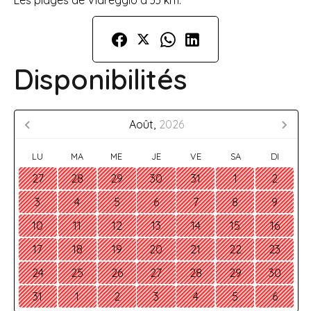
Les plages de Viareggio à 33 km.
Disponibilités
Août,
2026
LU
MA
ME
JE
VE
SA
DI
27
28
29
30
31
1
2
3
4
5
6
7
8
9
10
11
12
13
14
15
16
17
18
19
20
21
22
23
24
25
26
27
28
29
30
31
1
2
3
4
5
6