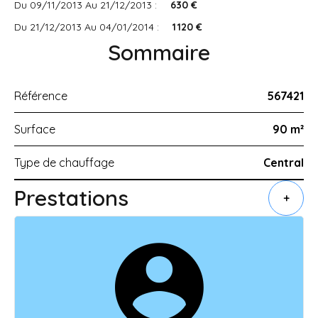
Du 09/11/2013 Au 21/12/2013 :
630 €
Du 21/12/2013 Au 04/01/2014 :
1 120 €
Sommaire
Référence
567421
Surface
90 m²
Type de chauffage
Central
Prestations
+