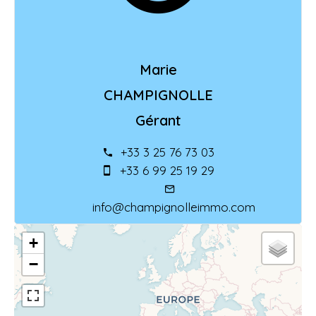
Marie
CHAMPIGNOLLE
Gérant
+33 3 25 76 73 03
+33 6 99 25 19 29
info@champignolleimmo.com
+
−