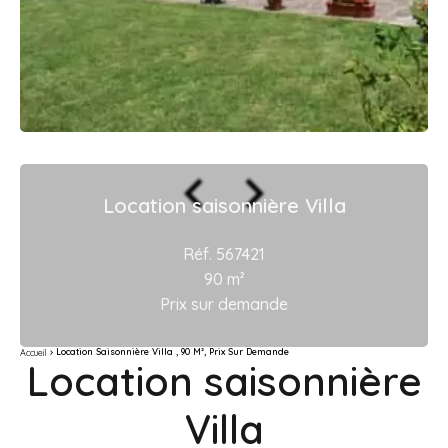
Location saisonnière Villa
Réf. 567421
90 m²
Prix sur demande
Location Saisonnière Villa , 90 M², Prix Sur Demande
Accueil
Location saisonnière
Villa