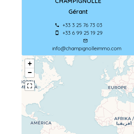
CHAMPIGNOLLE
Gérant
+33 3 25 76 73 03
+33 6 99 25 19 29
info@champignolleimmo.com
+
−