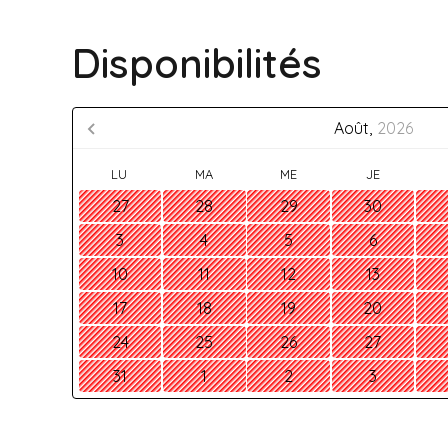
Disponibilités
Août,
2026
LU
MA
ME
JE
27
28
29
30
3
4
5
6
10
11
12
13
17
18
19
20
24
25
26
27
31
1
2
3