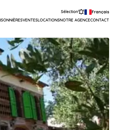
Sélection
Français
ISONNIÈRES
VENTES
LOCATIONS
NOTRE AGENCE
CONTACT