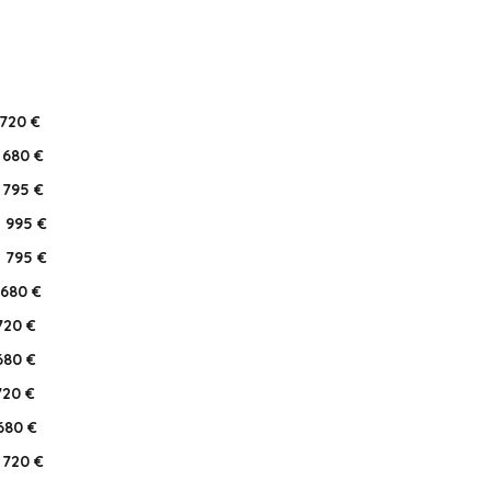
720 €
680 €
795 €
995 €
795 €
680 €
720 €
680 €
720 €
680 €
720 €