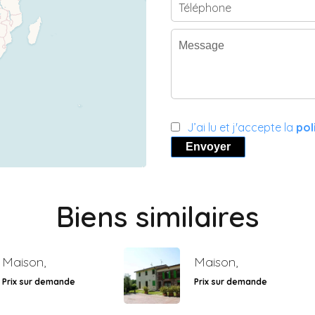
J’ai lu et j'accepte la
pol
Envoyer
Biens similaires
Maison,
Maison,
Prix sur demande
Prix sur demande