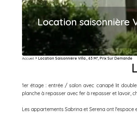
Location saisonnière V
Accueil
Location Saisonnière Villa , 63 M², Prix Sur Demande
1er étage : entrée / salon avec canapé lit double 
planche à repasser avec fer à repasser et lavoir, c
Les appartements Sabrina et Serena ont l'espace ex