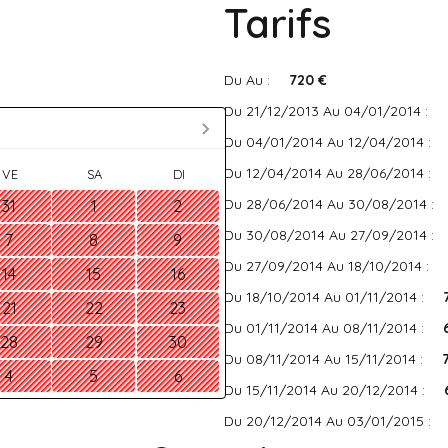
Tarifs
Du Au :
720 €
Du 21/12/2013 Au 04/01/2014 :
Du 04/01/2014 Au 12/04/2014 :
Du 12/04/2014 Au 28/06/2014 :
VE
SA
DI
Du 28/06/2014 Au 30/08/2014 :
31
1
2
Du 30/08/2014 Au 27/09/2014 :
7
8
9
Du 27/09/2014 Au 18/10/2014 :
14
15
16
Du 18/10/2014 Au 01/11/2014 :
21
22
23
Du 01/11/2014 Au 08/11/2014 :
28
29
30
Du 08/11/2014 Au 15/11/2014 :
4
5
6
Du 15/11/2014 Au 20/12/2014 :
Du 20/12/2014 Au 03/01/2015 :