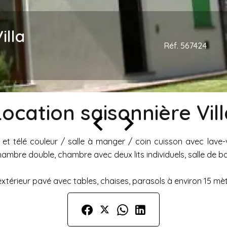
illa
Réf. 567424
Location saisonnière Vill
et télé couleur / salle à manger / coin cuisson avec lave-va
hambre double, chambre avec deux lits individuels, salle de 
térieur pavé avec tables, chaises, parasols à environ 15 mèt