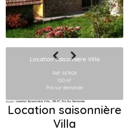
Location saisonnière Villa
Réf. 567429
100 m²
Prix sur demande
Location Saisonnière Villa , 100 M², Prix Sur Demande
Accueil
Location saisonnière
Villa