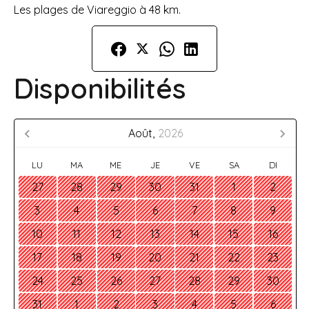
Les plages de Viareggio à 48 km.
Disponibilités
Août,
2026
LU
MA
ME
JE
VE
SA
DI
27
28
29
30
31
1
2
3
4
5
6
7
8
9
10
11
12
13
14
15
16
17
18
19
20
21
22
23
24
25
26
27
28
29
30
31
1
2
3
4
5
6