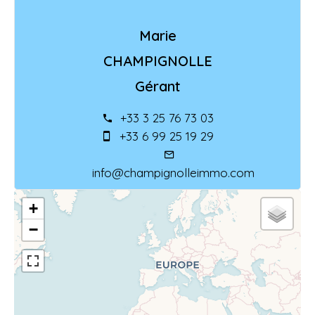
Marie
CHAMPIGNOLLE
Gérant
+33 3 25 76 73 03
+33 6 99 25 19 29
info@champignolleimmo.com
+
−