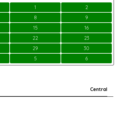
1
2
8
9
15
16
22
23
29
30
5
6
Central