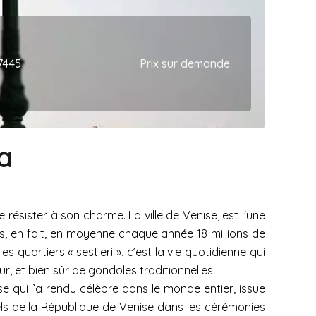
7445
Prix sur demande
a
résister à son charme. La ville de Venise, est l'une
nes, en fait, en moyenne chaque année 18 millions de
s quartiers « sestieri », c’est la vie quotidienne qui
, et bien sûr de gondoles traditionnelles.
euse qui l’a rendu célèbre dans le monde entier, issue
iciels de la République de Venise dans les cérémonies