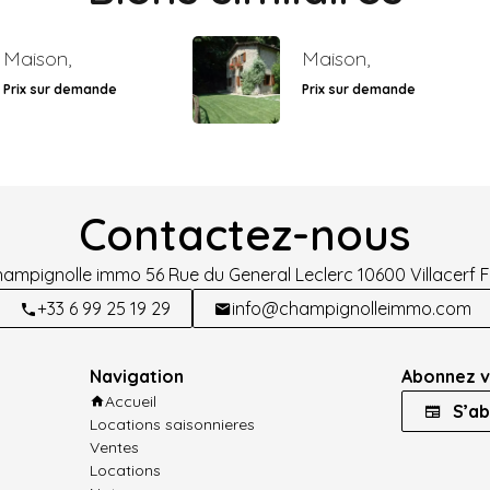
Maison,
Maison,
Prix sur demande
Prix sur demande
Contactez-nous
hampignolle immo
56 Rue du General Leclerc
10600
Villacerf 
+33 6 99 25 19 29
info@champignolleimmo.com
Navigation
Abonnez v
Accueil
S’ab
Locations saisonnieres
Ventes
Locations