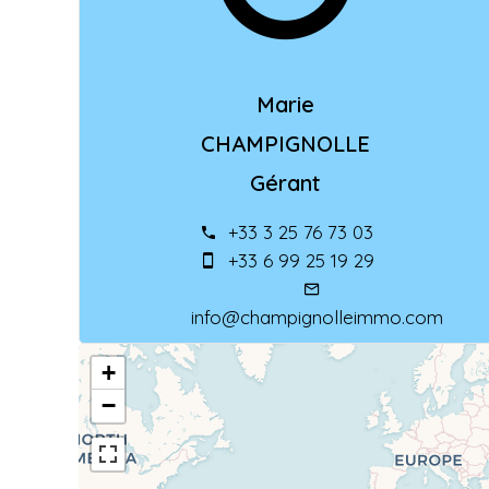
Marie
CHAMPIGNOLLE
Gérant
+33 3 25 76 73 03
+33 6 99 25 19 29
info@champignolleimmo.com
+
−