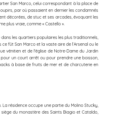
quartier San Marco, celui correspondant à la place de
 Soupirs, par où passaient en dernier les condamnés
ent décorées, de stuc et ses arcades, évoquant les
me plus vraie, comme « Castello ».
 dans les quartiers populaires les plus traditionnels,
is ce fût San Marco et la vaste aire de l’Arsenal ou le
que vénitien et de l'église de Notre-Dame du Jardin
 Et pour un court arrêt ou pour prendre une boisson,
 snacks à base de fruits de mer et de charcuterie en
a. La résidence occupe une partie du Molino Stucky,
 le siège du monastère des Saints Biagio et Cataldo,