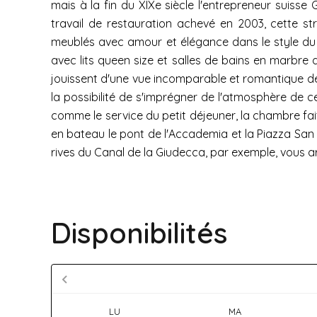
mais à la fin du XIXe siècle l'entrepreneur suiss
travail de restauration achevé en 2003, cette s
meublés avec amour et élégance dans le style du 
avec lits queen size et salles de bains en marbre 
jouissent d'une vue incomparable et romantique de 
la possibilité de s'imprégner de l'atmosphère de ce
comme le service du petit déjeuner, la chambre fa
en bateau le pont de l'Accademia et la Piazza Sa
rives du Canal de la Giudecca, par exemple, vous arr
Disponibilités
LU
MA