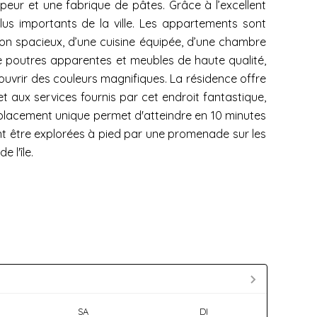
peur et une fabrique de pâtes. Grâce à l’excellent
us importants de la ville. Les appartements sont
on spacieux, d’une cuisine équipée, d’une chambre
 de poutres apparentes et meubles de haute qualité,
ouvrir des couleurs magnifiques. La résidence offre
et aux services fournis par cet endroit fantastique,
mplacement unique permet d'atteindre en 10 minutes
t être explorées à pied par une promenade sur les
 l'île.
SA
DI