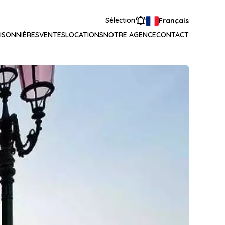
Sélection
Français
ISONNIÈRES
VENTES
LOCATIONS
NOTRE AGENCE
CONTACT