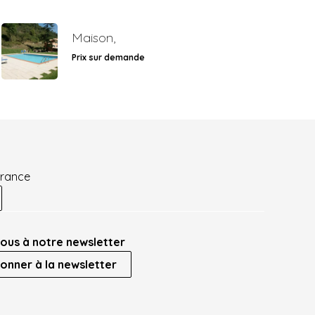
Maison,
Prix sur demande
France
ous à notre newsletter
onner à la newsletter