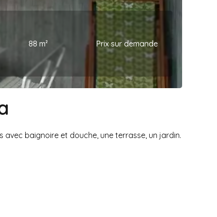
88 m²
Prix sur demande
a
 avec baignoire et douche, une terrasse, un jardin.