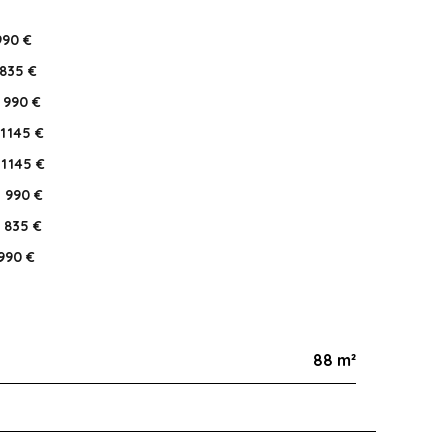
990 €
835 €
990 €
1 145 €
1 145 €
990 €
835 €
990 €
88 m²