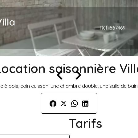
illa
Réf. 567469
Location saisonnière Vill
 à bois, coin cuisson, une chambre double, une salle de bains
Tarifs