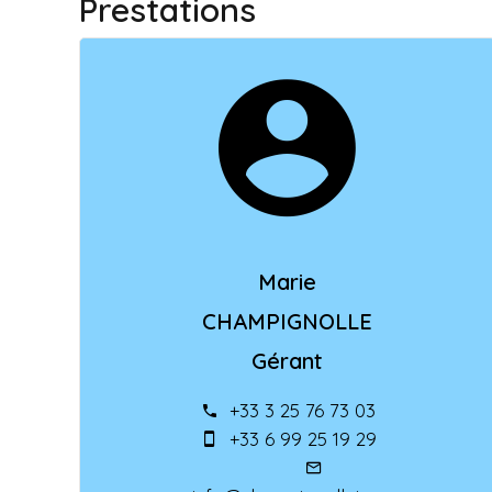
Prestations
Marie
CHAMPIGNOLLE
Gérant
+33 3 25 76 73 03
+33 6 99 25 19 29