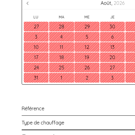
Août,
2026
LU
MA
ME
JE
27
28
29
30
3
4
5
6
10
11
12
13
17
18
19
20
24
25
26
27
31
1
2
3
Référence
Type de chauffage