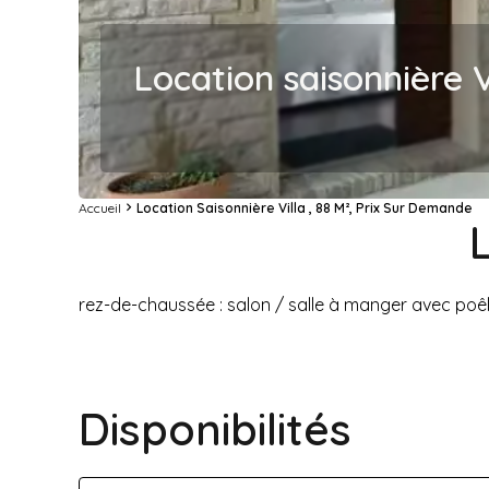
Location saisonnière V
Accueil
Location Saisonnière Villa , 88 M², Prix Sur Demande
rez-de-chaussée : salon / salle à manger avec poêle
Disponibilités