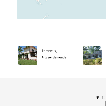
Maison,
Prix sur demande
C