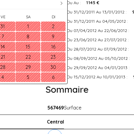
Du Au :
1 145 €
Du 31/12/2011 Au 13/01/2012 :
VE
SA
DI
Du 31/12/2011 Au 04/05/2012 :
31
1
2
Du 07/04/2012 Au 22/06/2012 :
7
8
9
Du 23/06/2012 Au 27/07/2012 :
14
15
16
Du 28/07/2012 Au 07/09/2012 :
21
22
23
Du 08/09/2012 Au 05/10/2012 :
28
29
30
Du 29/09/2012 Au 04/01/2013 :
Du 15/12/2012 Au 10/01/2013 :
4
5
6
Sommaire
567469
Surface
Central