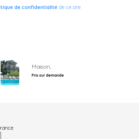
itique de confidentialité
de ce site
Maison,
Prix sur demande
France