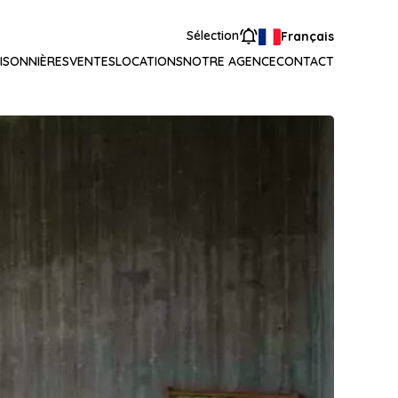
Sélection
Français
ISONNIÈRES
VENTES
LOCATIONS
NOTRE AGENCE
CONTACT