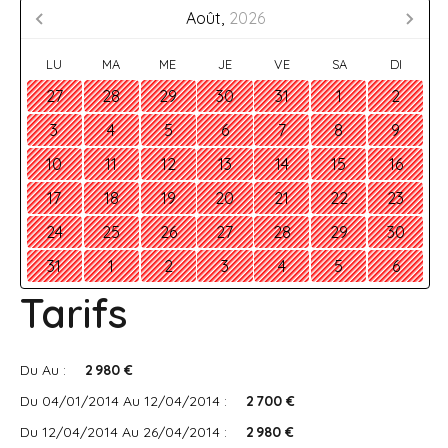
Août,
2026
LU
MA
ME
JE
VE
SA
DI
27
28
29
30
31
1
2
3
4
5
6
7
8
9
10
11
12
13
14
15
16
17
18
19
20
21
22
23
24
25
26
27
28
29
30
31
1
2
3
4
5
6
Tarifs
Du Au :
2 980 €
Du 04/01/2014 Au 12/04/2014 :
2 700 €
Du 12/04/2014 Au 26/04/2014 :
2 980 €