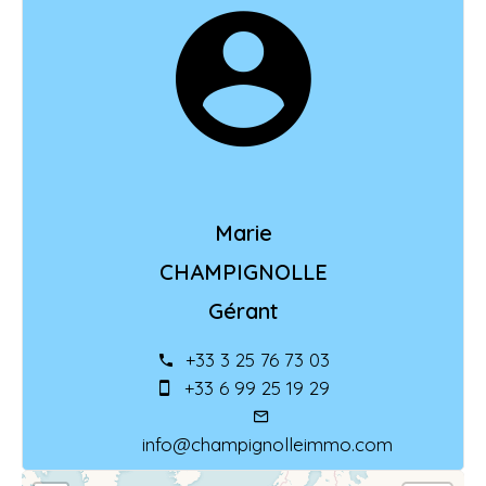
Marie
CHAMPIGNOLLE
Gérant
+33 3 25 76 73 03
+33 6 99 25 19 29
info@champignolleimmo.com