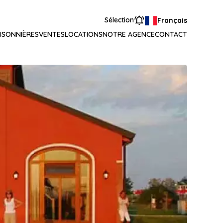
Sélection
Français
ISONNIÈRES
VENTES
LOCATIONS
NOTRE AGENCE
CONTACT