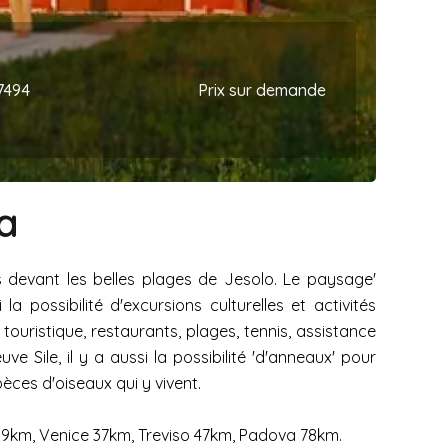
7494
Prix sur demande
a
s devant les belles plages de Jesolo. Le paysage'
possibilité d'excursions culturelles et activités
 touristique, restaurants, plages, tennis, assistance
 Sile, il y a aussi la possibilité 'd'anneaux' pour
ces d'oiseaux qui y vivent.
, 9km, Venice 37km, Treviso 47km, Padova 78km.