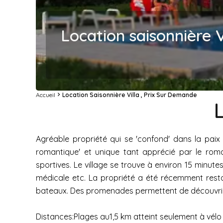
Location saisonnière V
Accueil
Location Saisonnière Villa , Prix Sur Demande
Agréable propriété qui se 'confond' dans la paix
romantique' et unique tant apprécié par le roman
sportives. Le village se trouve à environ 15 minutes
médicale etc. La propriété a été récemment restaur
bateaux. Des promenades permettent de découvrir l
Distances:Plages au1,5 km atteint seulement à vélo