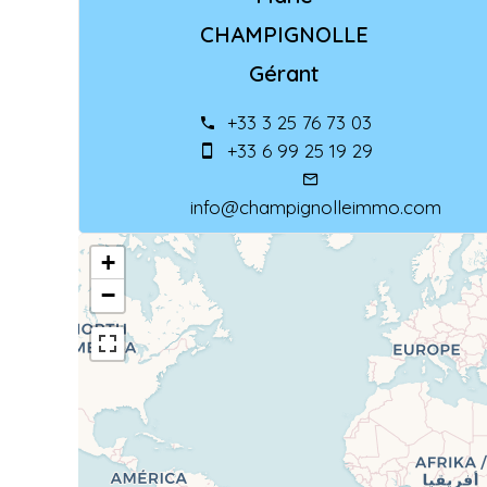
CHAMPIGNOLLE
Gérant
+33 3 25 76 73 03
+33 6 99 25 19 29
info@champignolleimmo.com
+
−