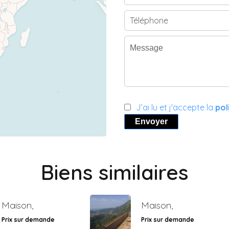
J’ai lu et j'accepte la
pol
Envoyer
Biens similaires
Maison,
Maison,
Prix sur demande
Prix sur demande