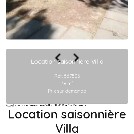
Location saisonnière Villa
Réf. 567506
38 m²
Prix sur demande
Location Saisonnière Villa , 38 M², Prix Sur Demande
Accueil
Location saisonnière
Villa