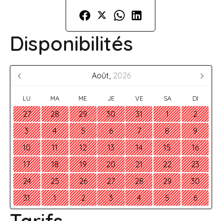
Disponibilités
Août,
2026
LU
MA
ME
JE
VE
SA
DI
27
28
29
30
31
1
2
3
4
5
6
7
8
9
10
11
12
13
14
15
16
17
18
19
20
21
22
23
24
25
26
27
28
29
30
31
1
2
3
4
5
6