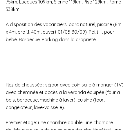
75km, Lucques 109km, Sienne 119km, Pise 129km, Rome
338km.
A disposition des vacanciers: parc naturel, piscine (8m
x 4m, prof.1, 40m, ouvert 01/05-30/09). Petit lit pour
bébé. Barbecue. Parking dans la propriété.
Rez de chaussée : séjour avec coin salle à manger (TV)
avec cheminée et accès à la véranda équipée (four à
bois, barbecue, machine à laver), cuisine (four,
congélateur, lave-vaisselle).
Premier étage: une chambre double, une chambre