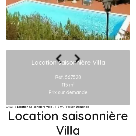
Location saisonnière Villa
Réf. 567528
115 m²
Prix sur demande
Location Saisonnière Villa , 115 M², Prix Sur Demande
Accueil
Location saisonnière
Villa