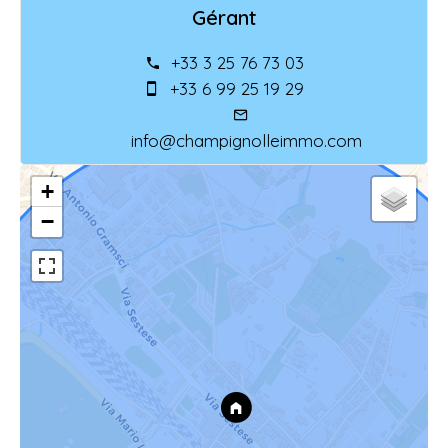
Gérant
+33 3 25 76 73 03
+33 6 99 25 19 29
info@champignolleimmo.com
+
−