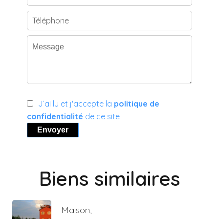
J’ai lu et j'accepte la
politique de
confidentialité
de ce site
Envoyer
Biens similaires
Maison,