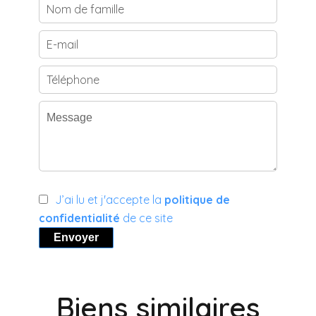
J’ai lu et j'accepte la
politique de
confidentialité
de ce site
Envoyer
Biens similaires