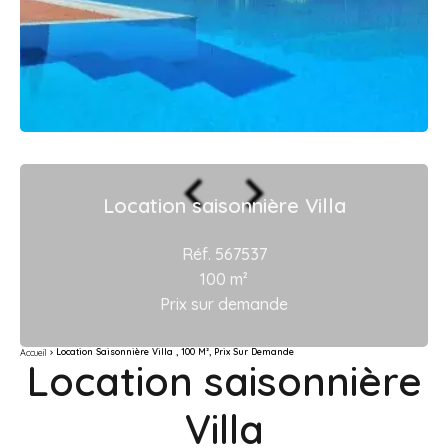
Location saisonnière Villa
Réf. 567537
100 m²
Prix sur demande
Location Saisonnière Villa , 100 M², Prix Sur Demande
Accueil
Location saisonnière
Villa