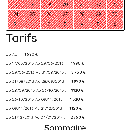
17
18
19
20
21
22
23
24
25
26
27
28
29
30
31
1
2
3
4
5
6
Tarifs
Du Au :
1 520 €
Du 17/03/2013 Au 29/06/2013 :
1 990 €
Du 29/06/2013 Au 31/08/2013 :
2 750 €
Du 31/08/2013 Au 28/09/2013 :
1 990 €
Du 28/09/2013 Au 26/10/2013 :
1 120 €
Du 26/10/2013 Au 09/11/2013 :
1 520 €
Du 09/11/2013 Au 21/12/2013 :
1 120 €
Du 21/12/2013 Au 04/01/2014 :
2 750 €
Sommaire