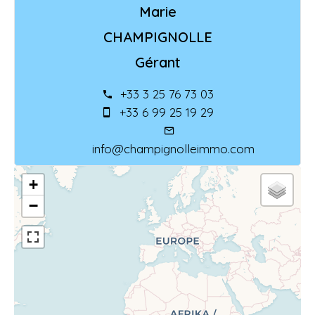
Marie
CHAMPIGNOLLE
Gérant
+33 3 25 76 73 03
+33 6 99 25 19 29
info@champignolleimmo.com
+
−