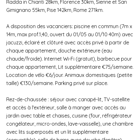
Radda in Chianti 28km, Florence 30km, Sienne et San
Gimignano 55km, Pise 142km, Rome 271km.
A disposition des vacanciers: piscine en commun (7m x
14m, max prof.1,40, ouvert du 01/05 au 01/10 40m) avec
jacuzzi, éclairé et clôturé avec accès privé à partir de
chaque appartement, douche extérieure (eau
chaude/froide). Internet Wi-Fi (gratuit), barbecue pour
chaque appartement, Lit supplémentaire €75/semaine.
Location de vélo €6/jour. Animaux domestiques (petite
taille) €130/semaine. Parking privé sur place.
Rez-de-chaussée : séjour avec canapé-lit, TV-satellite
et accès à l'extérieur, salle à manger avec accès au
jardin avec table et chaises, cuisine (four, réfrigérateur
congélateur, micro-ondes, lave-vaisselle), une chambre
avec lits superposés et un lit supplémentaire