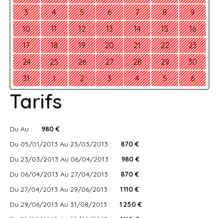
3
4
5
6
7
8
9
10
11
12
13
14
15
16
17
18
19
20
21
22
23
24
25
26
27
28
29
30
31
1
2
3
4
5
6
Tarifs
Du Au :
980 €
Du 05/01/2013 Au 23/03/2013 :
870 €
Du 23/03/2013 Au 06/04/2013 :
980 €
Du 06/04/2013 Au 27/04/2013 :
870 €
Du 27/04/2013 Au 29/06/2013 :
1 110 €
Du 29/06/2013 Au 31/08/2013 :
1 250 €