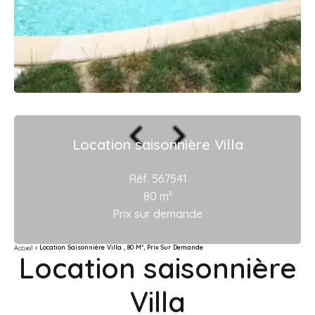
Location saisonnière Villa
Réf. 567541
80 m²
Prix sur demande
Location Saisonnière Villa , 80 M², Prix Sur Demande
Accueil
Location saisonnière
Villa