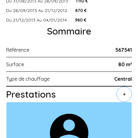
Du 31/08/2013 Au 28/09/2013 :
1 110 €
Du 28/09/2013 Au 21/12/2012 :
870 €
Du 21/12/2013 Au 04/01/2014 :
980 €
Sommaire
Référence
567541
Surface
80 m²
Type de chauffage
Central
Prestations
+