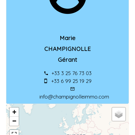
Marie
CHAMPIGNOLLE
Gérant
+33 3 25 76 73 03
+33 6 99 25 19 29
info@champignolleimmo.com
+
−