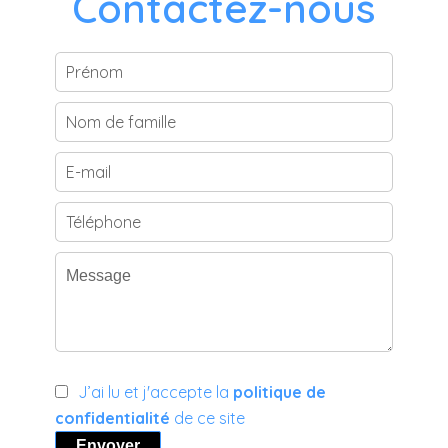
Contactez-nous
J’ai lu et j'accepte la
politique de
confidentialité
de ce site
Envoyer