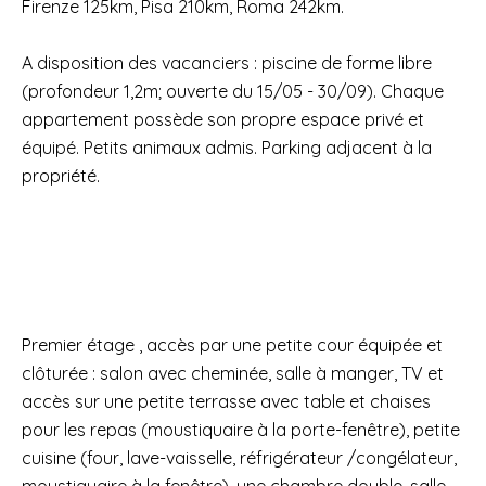
Firenze 125km, Pisa 210km, Roma 242km.
A disposition des vacanciers : piscine de forme libre
(profondeur 1,2m; ouverte du 15/05 - 30/09). Chaque
appartement possède son propre espace privé et
équipé. Petits animaux admis. Parking adjacent à la
propriété.
Premier étage , accès par une petite cour équipée et
clôturée : salon avec cheminée, salle à manger, TV et
accès sur une petite terrasse avec table et chaises
pour les repas (moustiquaire à la porte-fenêtre), petite
cuisine (four, lave-vaisselle, réfrigérateur /congélateur,