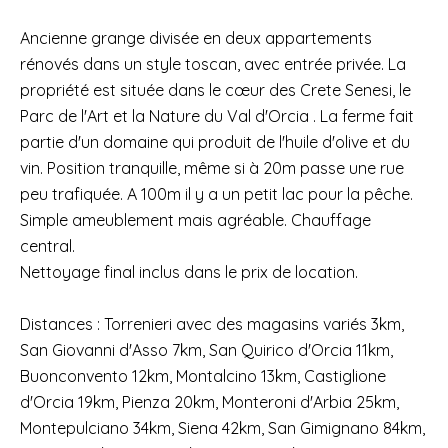
Ancienne grange divisée en deux appartements
rénovés dans un style toscan, avec entrée privée. La
propriété est située dans le cœur des Crete Senesi, le
Parc de l'Art et la Nature du Val d'Orcia . La ferme fait
partie d'un domaine qui produit de l'huile d'olive et du
vin. Position tranquille, même si à 20m passe une rue
peu trafiquée. A 100m il y a un petit lac pour la pêche.
Simple ameublement mais agréable. Chauffage
central.
Nettoyage final inclus dans le prix de location.
Distances : Torrenieri avec des magasins variés 3km,
San Giovanni d'Asso 7km, San Quirico d'Orcia 11km,
Buonconvento 12km, Montalcino 13km, Castiglione
d'Orcia 19km, Pienza 20km, Monteroni d'Arbia 25km,
Montepulciano 34km, Siena 42km, San Gimignano 84km,