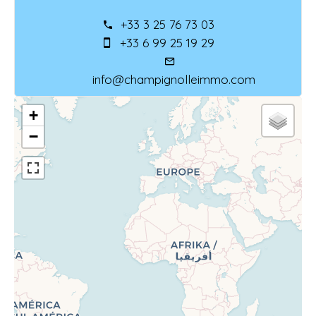
+33 3 25 76 73 03
+33 6 99 25 19 29
info@champignolleimmo.com
+
−