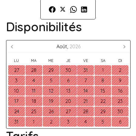
Disponibilités
Août,
2026
LU
MA
ME
JE
VE
SA
DI
27
28
29
30
31
1
2
3
4
5
6
7
8
9
10
11
12
13
14
15
16
17
18
19
20
21
22
23
24
25
26
27
28
29
30
31
1
2
3
4
5
6