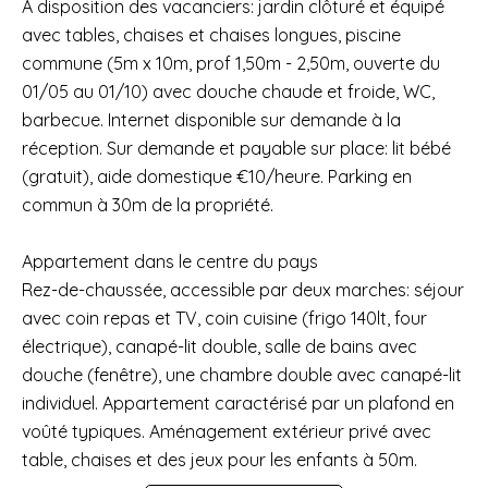
A disposition des vacanciers: jardin clôturé et équipé
avec tables, chaises et chaises longues, piscine
commune (5m x 10m, prof 1,50m - 2,50m, ouverte du
01/05 au 01/10) avec douche chaude et froide, WC,
barbecue. Internet disponible sur demande à la
réception. Sur demande et payable sur place: lit bébé
(gratuit), aide domestique €10/heure. Parking en
commun à 30m de la propriété.
Appartement dans le centre du pays
Rez-de-chaussée, accessible par deux marches: séjour
avec coin repas et TV, coin cuisine (frigo 140lt, four
électrique), canapé-lit double, salle de bains avec
douche (fenêtre), une chambre double avec canapé-lit
individuel. Appartement caractérisé par un plafond en
voûté typiques. Aménagement extérieur privé avec
table, chaises et des jeux pour les enfants à 50m.