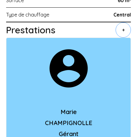
Surface
60 m²
Type de chauffage
Central
Prestations
+
Marie
CHAMPIGNOLLE
Gérant