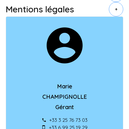
Mentions légales
+
Marie
CHAMPIGNOLLE
Gérant
+33 3 25 76 73 03
+33 6 99 25 19 29