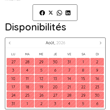
Disponibilités
Août,
2026
LU
MA
ME
JE
VE
SA
DI
27
28
29
30
31
1
2
3
4
5
6
7
8
9
10
11
12
13
14
15
16
17
18
19
20
21
22
23
24
25
26
27
28
29
30
31
1
2
3
4
5
6