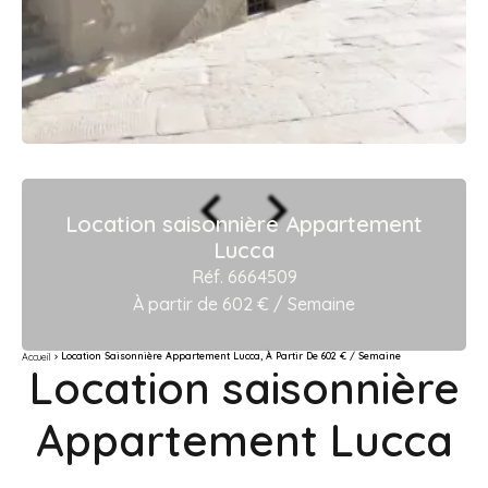
Location saisonnière Appartement
Lucca
Réf. 6664509
À partir de 602 € / Semaine
Location Saisonnière Appartement Lucca, À Partir De 602 € / Semaine
Accueil
Location saisonnière
Appartement Lucca