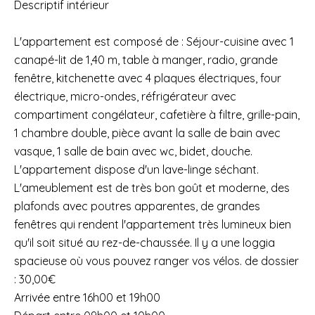
Descriptif intérieur
L'appartement est composé de : Séjour-cuisine avec 1
canapé-lit de 1,40 m, table à manger, radio, grande
fenêtre, kitchenette avec 4 plaques électriques, four
électrique, micro-ondes, réfrigérateur avec
compartiment congélateur, cafetière à filtre, grille-pain,
1 chambre double, pièce avant la salle de bain avec
vasque, 1 salle de bain avec wc, bidet, douche.
L'appartement dispose d'un lave-linge séchant.
L'ameublement est de très bon goût et moderne, des
plafonds avec poutres apparentes, de grandes
fenêtres qui rendent l'appartement très lumineux bien
qu'il soit situé au rez-de-chaussée. Il y a une loggia
spacieuse où vous pouvez ranger vos vélos. de dossier
: 30,00€
Arrivée entre 16h00 et 19h00