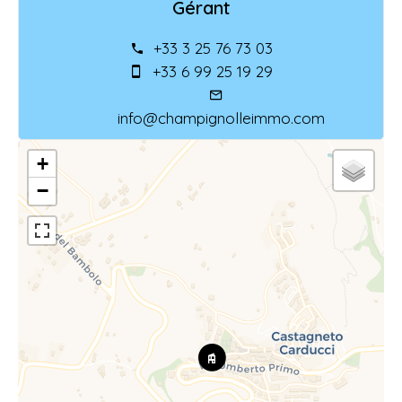
Gérant
+33 3 25 76 73 03
+33 6 99 25 19 29
info@champignolleimmo.com
+
−