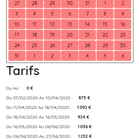
27
28
29
30
31
1
2
3
4
5
6
7
8
9
10
11
12
13
14
15
16
17
18
19
20
21
22
23
24
25
26
27
28
29
30
31
1
2
3
4
5
6
Tarifs
Du Au :
0 €
Du 07/02/2020 Au 10/04/2020 :
875 €
Du 11/04/2020 Au 18/04/2020 :
1 092 €
Du 18/04/2020 Au 16/05/2020 :
924 €
Du 16/05/2020 Au 06/06/2020 :
1 036 €
Du 06/06/2020 Au 27/06/2020 :
1 232 €