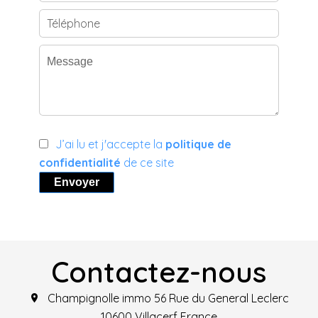
J’ai lu et j'accepte la
politique de
confidentialité
de ce site
Envoyer
Contactez-nous
Champignolle immo
56 Rue du General Leclerc
10600
Villacerf France