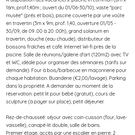
16m, prof.1,40m ; ouvert du 01/06-30/10), vaste "parc
musée" (prés et bois), piscine couverte par une voûte
en travertin (3m x 9m, prof. 1,40, ouverture 01/05 -
30/09, de 09 :00 à 20 :00h), grand solarium en
travertin, douche (eau chaude), distributeur de
boissons fraîches et café. Internet Wi-fi près de la
piscine. Salle de réunions/galerie d'art (120m2) avec TV
et WC, idéale pour organiser des séminaires (tarifs sur
demande). Four à bois/barbecue en maçonnerie pour
chaque habitation. Buanderie (€2,00/lavage). Parking
dans la propriété. A demander au moment de la
réservation: petit lit pour bébé (gratuit), cours de
sculpture (à payer sur place), petit déjeuner.
Rez-de-chausseé: séjour avec coin-cuisson (four, lave-
vaisselle), canapé-lit double, salle de bains.
Premier étage, accès par une escalier en pierre: 2