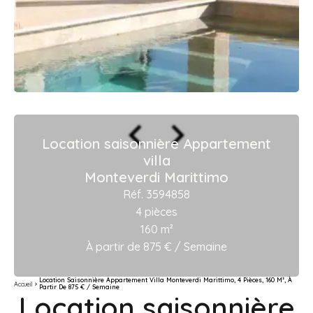
Location saisonnière Appartement
villa
Monteverdi Marittimo
Réf. 3594858
4 pièces
160 m²
À partir de 875 € / Semaine
Location Saisonnière Appartement Villa Monteverdi Marittimo, 4 Pièces, 160 M², À
Accueil
Partir De 875 € / Semaine
Location saisonnière