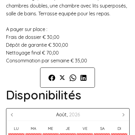
chambres doubles, une chambre avec lits superposés,
salle de bains. Terrasse equipée pour les repas.
A payer sur place :
Frais de dossier € 30,00
Dépôt de garantie € 300,00
Nettoyage final € 70,00
Consommation par semaine € 35,00
Disponibilités
Août,
2026
LU
MA
ME
JE
VE
SA
DI