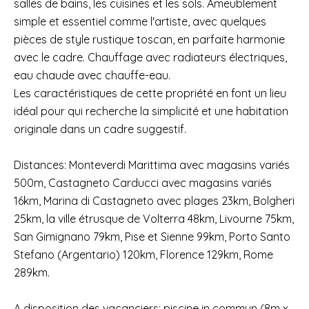
salles de bains, les cuisines et les sols. Ameublement
simple et essentiel comme l'artiste, avec quelques
pièces de style rustique toscan, en parfaite harmonie
avec le cadre. Chauffage avec radiateurs électriques,
eau chaude avec chauffe-eau.
Les caractéristiques de cette propriété en font un lieu
idéal pour qui recherche la simplicité et une habitation
originale dans un cadre suggestif.
Distances: Monteverdi Marittima avec magasins variés
500m, Castagneto Carducci avec magasins variés
16km, Marina di Castagneto avec plages 23km, Bolgheri
25km, la ville étrusque de Volterra 48km, Livourne 75km,
San Gimignano 79km, Pise et Sienne 99km, Porto Santo
Stefano (Argentario) 120km, Florence 129km, Rome
289km.
A disposition des vacanciers: piscine in commun (8m x