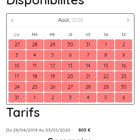
Août,
2026
LU
MA
ME
JE
VE
SA
DI
27
28
29
30
31
1
2
3
4
5
6
7
8
9
10
11
12
13
14
15
16
17
18
19
20
21
22
23
24
25
26
27
28
29
30
31
1
2
3
4
5
6
Tarifs
Du 29/04/2019 Au 03/01/2020 :
805 €