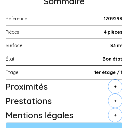
Sommaire
Référence
1209298
Pièces
4 pièces
Surface
83 m²
État
Bon état
Étage
1er étage / 1
Proximités
+
Prestations
+
Mentions légales
+