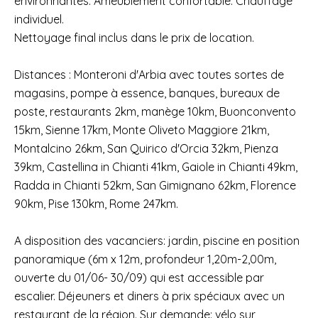
environnantes. Ameublement confortable. Chauffage
individuel.
Nettoyage final inclus dans le prix de location.
Distances : Monteroni d'Arbia avec toutes sortes de
magasins, pompe à essence, banques, bureaux de
poste, restaurants 2km, manège 10km, Buonconvento
15km, Sienne 17km, Monte Oliveto Maggiore 21km,
Montalcino 26km, San Quirico d'Orcia 32km, Pienza
39km, Castellina in Chianti 41km, Gaiole in Chianti 49km,
Radda in Chianti 52km, San Gimignano 62km, Florence
90km, Pise 130km, Rome 247km.
A disposition des vacanciers: jardin, piscine en position
panoramique (6m x 12m, profondeur 1,20m-2,00m,
ouverte du 01/06- 30/09) qui est accessible par
escalier. Déjeuners et diners à prix spéciaux avec un
restaurant de la région. Sur demande: vélo sur