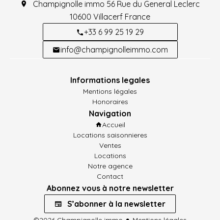
Champignolle immo
56 Rue du General Leclerc
10600
Villacerf France
+33 6 99 25 19 29
info@champignolleimmo.com
Informations legales
Mentions légales
Honoraires
Navigation
Accueil
Locations saisonnieres
Ventes
Locations
Notre agence
Contact
Abonnez vous à notre newsletter
S’abonner à la newsletter
©2026 Champignolle immo
Mentions légales