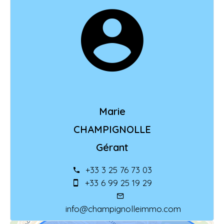
Marie
CHAMPIGNOLLE
Gérant
+33 3 25 76 73 03
+33 6 99 25 19 29
info@champignolleimmo.com