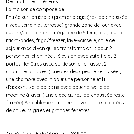
Descriptif des Intérieurs
La maison se compose de :
Entrée sur l’arrière au premier étage ( rez-de-chaussée
niveau terrain et terrasse) grande zone de jour avec
cuisine/salle à manger équipée de 5 feux, four, four à
micro-ondes, frigo/freezer, lave-vaisselle, salle de
séjour avec divan qui se transforme en lit pour 2
personnes, cheminée , télévision avec satellite et 2
portes- fenêtres avec sortie sur la terrasse , 2
chambres doubles ( une des deux peut être divisée ,
une chambre avec lit pour une personne et lit
d’appoint, salle de bains avec douche, wc, bidet,
machine à laver. ( une pièce au rez-de-chaussée reste
fermée) Ameublement moderne avec parois colorées
de couleurs gaies et grandes fenêtres.
Arrivée à partir de 16:00 jusqu'à19:00