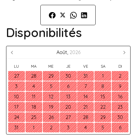
Disponibilités
Août,
2026
LU
MA
ME
JE
VE
SA
DI
27
28
29
30
31
1
2
3
4
5
6
7
8
9
10
11
12
13
14
15
16
17
18
19
20
21
22
23
24
25
26
27
28
29
30
31
1
2
3
4
5
6