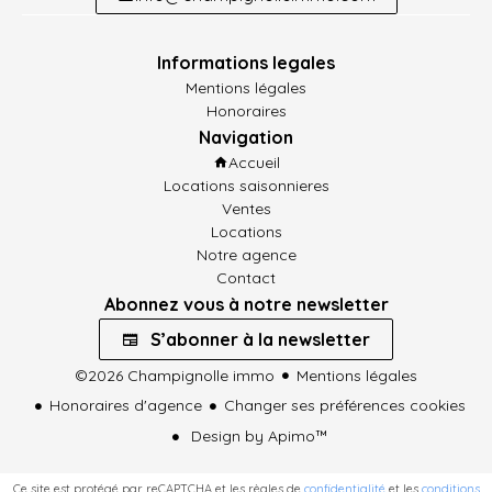
Informations legales
Mentions légales
Honoraires
Navigation
Accueil
Locations saisonnieres
Ventes
Locations
Notre agence
Contact
Abonnez vous à notre newsletter
S’abonner à la newsletter
©2026 Champignolle immo
Mentions légales
Honoraires d'agence
Changer ses préférences cookies
Design by
Apimo™
Ce site est protégé par reCAPTCHA et les règles de
confidentialité
et les
conditions