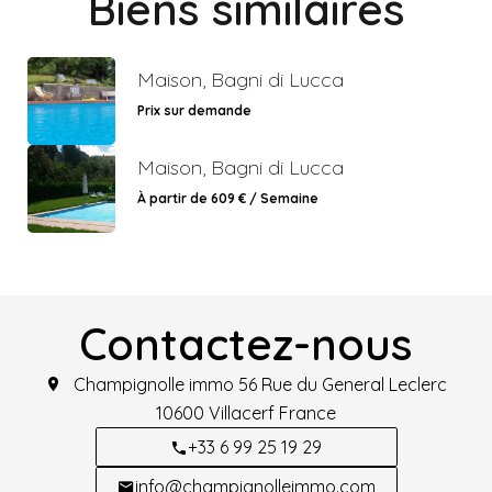
Biens similaires
Maison, Bagni di Lucca
Prix sur demande
Maison, Bagni di Lucca
À partir de 609 € / Semaine
Contactez-nous
Champignolle immo
56 Rue du General Leclerc
10600
Villacerf France
+33 6 99 25 19 29
info@champignolleimmo.com