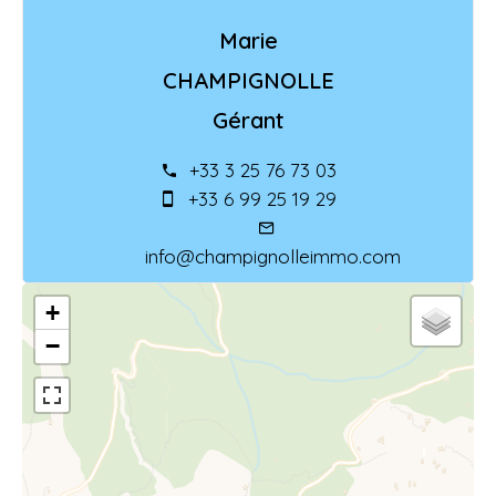
Marie
CHAMPIGNOLLE
Gérant
+33 3 25 76 73 03
+33 6 99 25 19 29
info@champignolleimmo.com
+
−