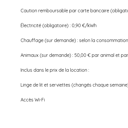
Caution remboursable par carte bancaire (obligatoi
Électricité (obligatoire) : 0,90 €/kWh
Chauffage (sur demande) : selon la consommatio
Animaux (sur demande) : 50,00 € par animal et pa
Inclus dans le prix de la location :
Linge de lit et serviettes (changés chaque semaine
Accès Wi-Fi