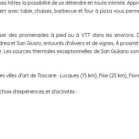
es hôtes la possibilité de se détendre en toute intimité. Appré
rt avec table, chaises, barbecue et four à pizza vous perme
aniser des promenades à pied ou à VTT dans les environs
rea et San Giusto, entourés d'oliviers et de vignes. À proxim
e. Les sources thermales exceptionnelles de San Giuliano son
es villes d'art de Toscane : Lucques (15 km), Pise (25 km), Flo
hoix d'expériences et d'activités :