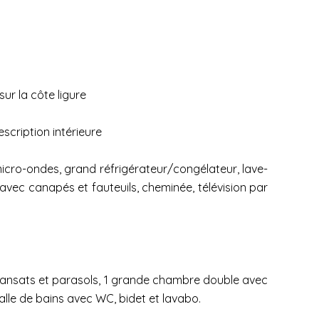
ur la côte ligure
scription intérieure
icro-ondes, grand réfrigérateur/congélateur, lave-
avec canapés et fauteuils, cheminée, télévision par
transats et parasols, 1 grande chambre double avec
salle de bains avec WC, bidet et lavabo.