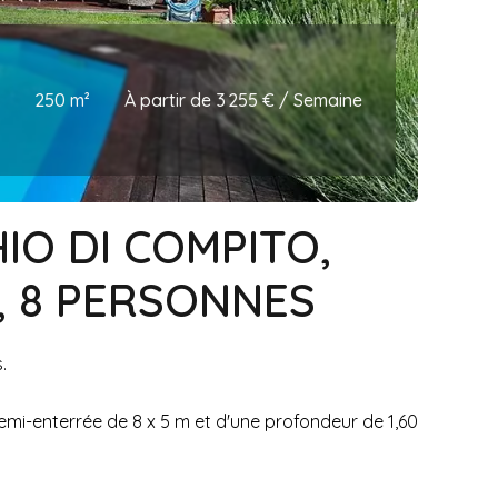
250 m²
À partir de 3 255 € / Semaine
IO DI COMPITO,
, 8 PERSONNES
.
 semi-enterrée de 8 x 5 m et d'une profondeur de 1,60