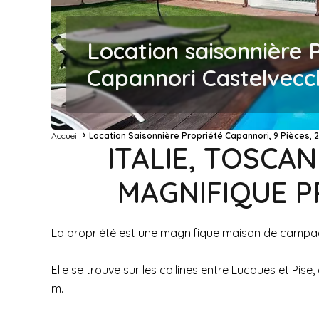
Location saisonnière 
Capannori Castelvecc
Accueil
Location Saisonnière Propriété Capannori, 9 Pièces, 2
ITALIE, TOSCA
MAGNIFIQUE P
La propriété est une magnifique maison de campagn
Elle se trouve sur les collines entre Lucques et Pis
m.