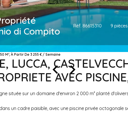
Propriété
Réf. 86615310
9 pièces
hio di Compito
50 M², À Partir De 3 255 € / Semaine
NE, LUCCA, CASTELVECCH
ROPRIETE AVEC PISCINE
e située sur un domaine d'environ 2 000 m² planté d'oliviers
e, dans un cadre paisible, avec une piscine privée octogonale