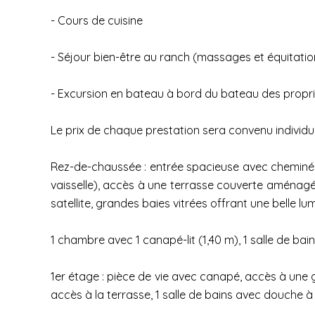
- Cours de cuisine
- Séjour bien-être au ranch (massages et équitatio
- Excursion en bateau à bord du bateau des propriét
Le prix de chaque prestation sera convenu individu
Rez-de-chaussée : entrée spacieuse avec cheminée,
vaisselle), accès à une terrasse couverte aménagée
satellite, grandes baies vitrées offrant une belle lumi
1 chambre avec 1 canapé-lit (1,40 m), 1 salle de ba
1er étage : pièce de vie avec canapé, accès à une
accès à la terrasse, 1 salle de bains avec douche à 