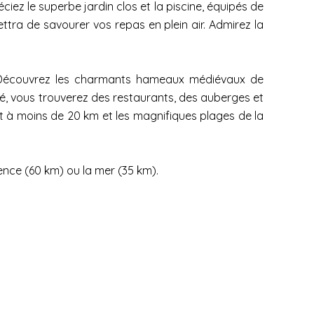
ciez le superbe jardin clos et la piscine, équipés de
ttra de savourer vos repas en plein air. Admirez la
. Découvrez les charmants hameaux médiévaux de
ité, vous trouverez des restaurants, des auberges et
t à moins de 20 km et les magnifiques plages de la
rence (60 km) ou la mer (35 km).