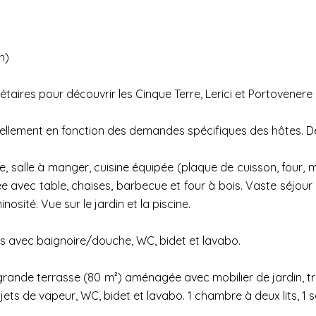
n)
aires pour découvrir les Cinque Terre, Lerici et Portovenere s
ellement en fonction des demandes spécifiques des hôtes. De
 salle à manger, cuisine équipée (plaque de cuisson, four, m
 avec table, chaises, barbecue et four à bois. Vaste séjour 
nosité. Vue sur le jardin et la piscine.
ins avec baignoire/douche, WC, bidet et lavabo.
 grande terrasse (80 m²) aménagée avec mobilier de jardin, 
jets de vapeur, WC, bidet et lavabo. 1 chambre à deux lits, 1 