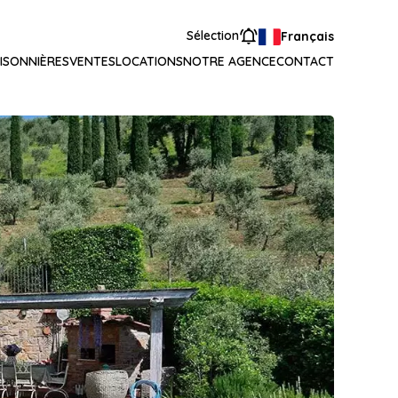
Sélection
Français
ISONNIÈRES
VENTES
LOCATIONS
NOTRE AGENCE
CONTACT