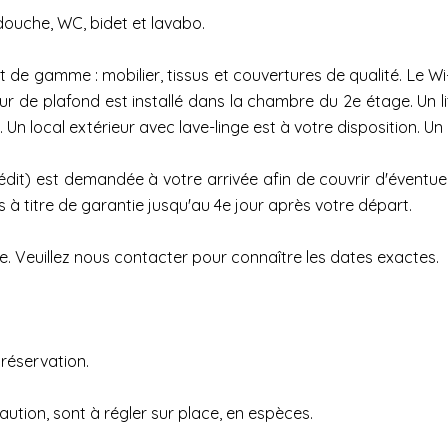
douche, WC, bidet et lavabo.
e gamme : mobilier, tissus et couvertures de qualité. Le Wi-Fi
eur de plafond est installé dans la chambre du 2e étage. Un 
te. Un local extérieur avec lave-linge est à votre disposition. U
rédit) est demandée à votre arrivée afin de couvrir d'évent
 à titre de garantie jusqu'au 4e jour après votre départ.
e. Veuillez nous contacter pour connaître les dates exactes.
 réservation.
caution, sont à régler sur place, en espèces.