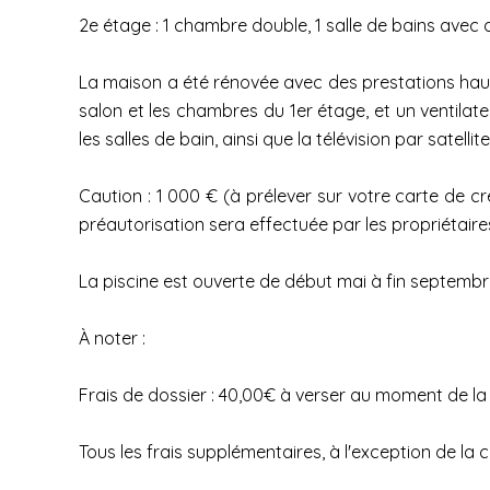
2e étage : 1 chambre double, 1 salle de bains avec 
La maison a été rénovée avec des prestations haut d
salon et les chambres du 1er étage, et un ventilat
les salles de bain, ainsi que la télévision par satelli
Caution : 1 000 € (à prélever sur votre carte de c
préautorisation sera effectuée par les propriétaires
La piscine est ouverte de début mai à fin septembr
À noter :
Frais de dossier : 40,00€ à verser au moment de la
Tous les frais supplémentaires, à l'exception de la 