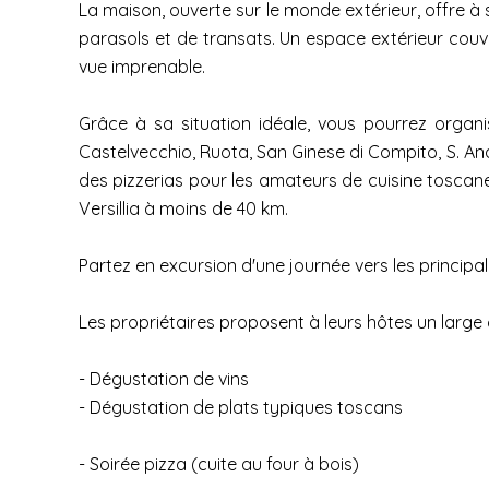
La maison, ouverte sur le monde extérieur, offre à s
parasols et de transats. Un espace extérieur couve
vue imprenable.
Grâce à sa situation idéale, vous pourrez org
Castelvecchio, Ruota, San Ginese di Compito, S. And
des pizzerias pour les amateurs de cuisine toscan
Versillia à moins de 40 km.
Partez en excursion d'une journée vers les principal
Les propriétaires proposent à leurs hôtes un large c
- Dégustation de vins
- Dégustation de plats typiques toscans
- Soirée pizza (cuite au four à bois)