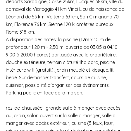
départs Sardaigne, Corse 25km, Lucques 38km, ville du
carnaval de Viareggio 41 km Vinci Lieu de naissance de
Léonard de 53 km, Volterra 63 km, San Gimignano 70
km, Florence 76 km, Sienne 120 kilomètres bureaux,
Rome 318 km.
A disposition des hôtes: la piscine (12m x 10 m de
profondeur 1,20 m - 2,50 m, ouverte de 03.05 à 04.10
9:00 à 20:00 heures) partagée avec la propriétaire,
douche extérieure, terrain clôturé 1ha parc, piscine
intérieure wifi (gratuit), jardin meublé et kiosque, lit
bébé. Sur demande: transfert, cours de cuisine,
cuisinier, possibilité d'organiser des événements.
Parking public en face de la maison.
rez-de-chaussée : grande salle à manger avec accès
au jardin, salon ouvert sur la salle à manger, salle à
manger avec accès extérieur, cuisine (5 feux, four,
micro-ondes, lave-vaisselle réfrigérateur-congélateur,