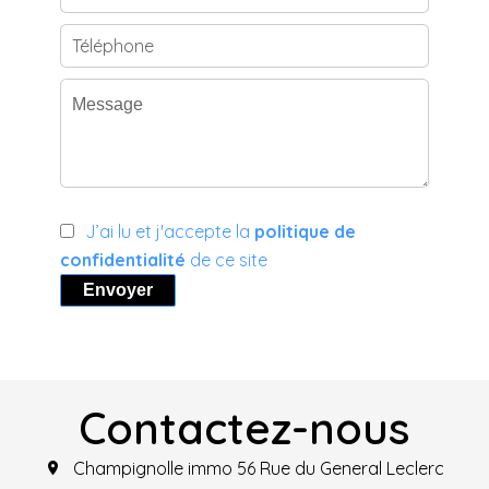
J’ai lu et j'accepte la
politique de
confidentialité
de ce site
Envoyer
Contactez-nous
Champignolle immo
56 Rue du General Leclerc