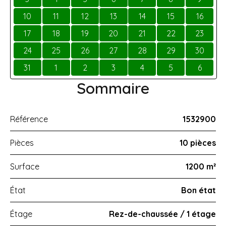
10
11
12
13
14
15
16
17
18
19
20
21
22
23
24
25
26
27
28
29
30
31
1
2
3
4
5
6
Sommaire
Référence
1532900
Pièces
10 pièces
Surface
1200 m²
État
Bon état
Étage
Rez-de-chaussée / 1 étage