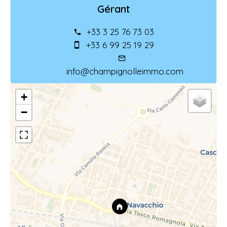
Gérant
+33 3 25 76 73 03
+33 6 99 25 19 29
info@champignolleimmo.com
+
−