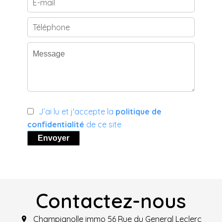
J’ai lu et j'accepte la
politique de
confidentialité
de ce site
Envoyer
Contactez-nous
Champignolle immo
56 Rue du General Leclerc