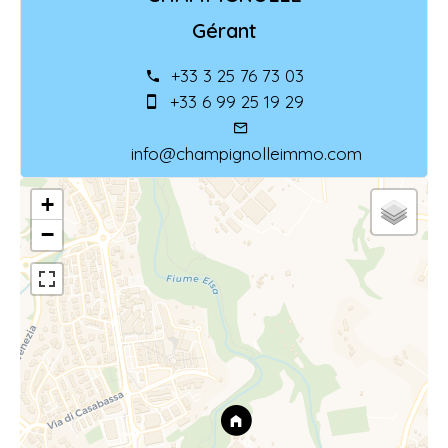
Gérant
+33 3 25 76 73 03
+33 6 99 25 19 29
info@champignolleimmo.com
+
−