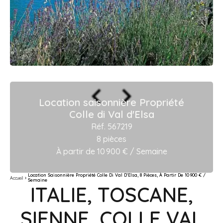
Location saisonnière Propriété
Colle di Val d'Elsa
Réf. 567219
8 pièces
À partir de 10 900 € / Semaine
Location Saisonnière Propriété Colle Di Val D'Elsa, 8 Pièces, À Partir De 10 900 € /
Accueil
Semaine
ITALIE, TOSCANE,
SIENNE, COLLE VAL