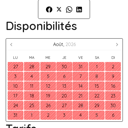
Disponibilités
Août,
2026
LU
MA
ME
JE
VE
SA
DI
27
28
29
30
31
1
2
3
4
5
6
7
8
9
10
11
12
13
14
15
16
17
18
19
20
21
22
23
24
25
26
27
28
29
30
31
1
2
3
4
5
6