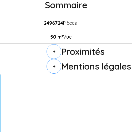
Sommaire
2496724
Pièces
50 m²
Vue
Proximités
+
Mentions légales
+