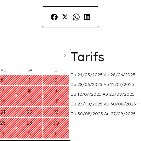
Tarifs
VE
SA
DI
Du 24/05/2025 Au 28/06/2025 :
31
1
2
Du 28/06/2025 Au 12/07/2025 :
7
8
9
Du 12/07/2025 Au 23/08/2025 :
14
15
16
Du 23/08/2025 Au 30/08/2025 :
21
22
23
Du 30/08/2025 Au 27/09/2025 :
28
29
30
4
5
6