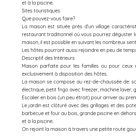
et à la piscine.
Sites touristiques
Que pouvez-vous faire?
La maison est située près d’un village caractéri
restaurant traditionnel où vous pourrez déguster l
maison, il est possible en suivant les nombreux senti
Les hôtes pourront aussi rejoindre en peu de temps 
Descriptif des Intérieurs
Maison parfaite pour les familles ou pour ceux q
exclusivement à disposition des hôtes.
La maison se compose au rez-de-chaussée de: salle 
électrique, petit frigo avec freezer, machine laver,
Escalier en bois (un peu étroit) pour arriver au pre
Le jardin est clôturé avec des grillages et des pote
barbecue et four au bois, grande piscine en dehors d
et à la piscine.
On rejoint la maison à travers une petite route gou