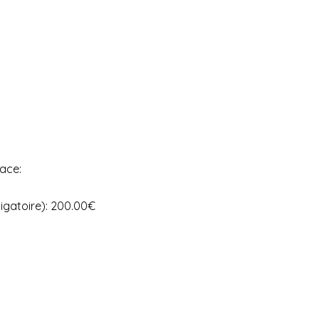
lace:
igatoire): 200.00€