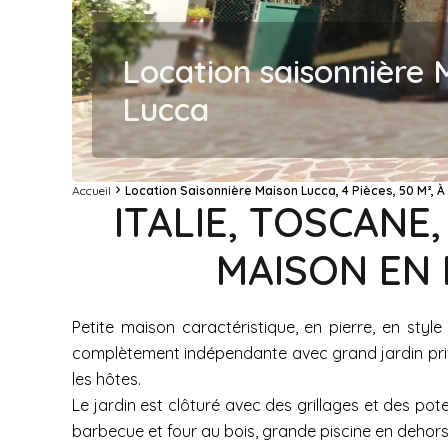
Location saisonnière 
Lucca
Accueil
Location Saisonnière Maison Lucca, 4 Pièces, 50 M², À
ITALIE, TOSCANE,
MAISON EN 
Petite maison caractéristique, en pierre, en style
complètement indépendante avec grand jardin privé
les hôtes.
Le jardin est clôturé avec des grillages et des pote
barbecue et four au bois, grande piscine en dehors d