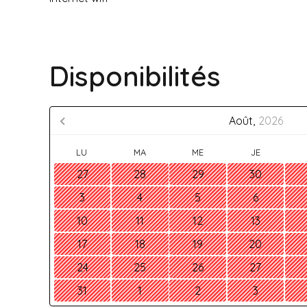
Disponibilités
Août,
2026
LU
MA
ME
JE
27
28
29
30
3
4
5
6
10
11
12
13
17
18
19
20
24
25
26
27
31
1
2
3