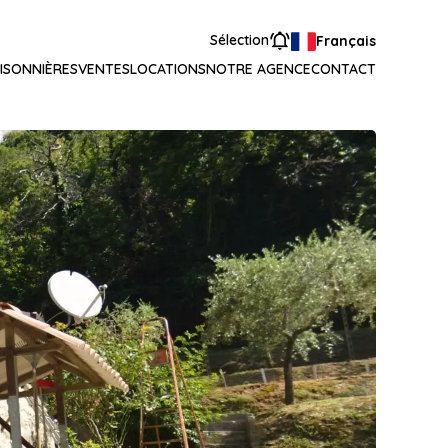
Sélection
Français
ISONNIÈRES
VENTES
LOCATIONS
NOTRE AGENCE
CONTACT