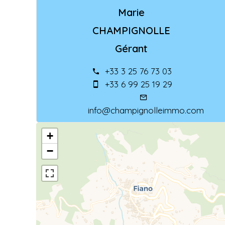
Marie
CHAMPIGNOLLE
Gérant
+33 3 25 76 73 03
+33 6 99 25 19 29
info@champignolleimmo.com
+
−