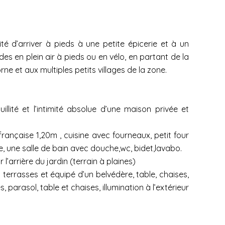
é d’arriver à pieds à une petite épicerie et à un
s en plein air à pieds ou en vélo, en partant de la
ne et aux multiples petits villages de la zone.
lité et l’intimité absolue d’une maison privée et
rançaise 1,20m , cuisine avec fourneaux, petit four
ne, une salle de bain avec douche,wc, bidet,lavabo.
l’arrière du jardin (terrain à plaines)
à terrasses et équipé d’un belvédère, table, chaises,
parasol, table et chaises, illumination à l’extérieur