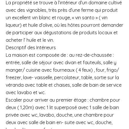
La propriété se trouve à l’intérieur d’un domaine cultivé
avec des vignobles, très près d’une ferme qui produit
un excellent vin blanc et rouge, « vin santo » ( vin
liqueur) et huile d’olive, où les hôtes pourront demander
de participer aux dégustations de produits locaux et
acheter l’ huile et le vin.
Descriptif des Intérieurs
La maison est composée de : au rez-de-chaussée :
entrée, salle de séjour avec divan et fauteuils, salle y
manger/ cuisine avec fourneaux ( 4 feux) , four, frigo/
freezer, lave- vaisselle, percolateur, table, sortie sur la
véranda avec table et chaises, salle de bain de service
avec lavabo et wc.
Escalier pour arriver au premier étage : chambre pour
deux ( 1,20m) avec 1 lit superposé avec 1 salle de bain
privée avec wc, lavabo, douche, une chambre pour
deux avec salle de bain en- suite avec wc, douche,