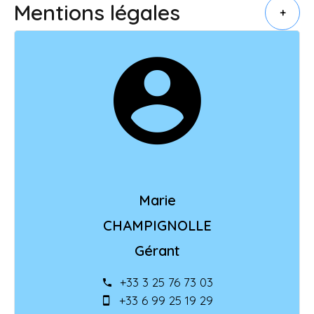
Mentions légales
+
Marie
CHAMPIGNOLLE
Gérant
+33 3 25 76 73 03
+33 6 99 25 19 29