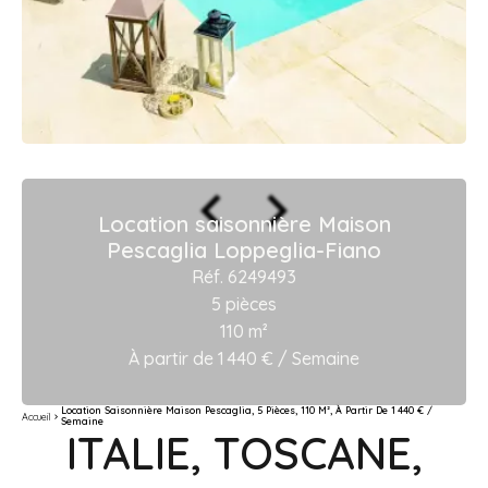
Location saisonnière Maison
Pescaglia Loppeglia-Fiano
Réf. 6249493
5 pièces
110 m²
À partir de 1 440 € / Semaine
Location Saisonnière Maison Pescaglia, 5 Pièces, 110 M², À Partir De 1 440 € /
Accueil
Semaine
ITALIE, TOSCANE,