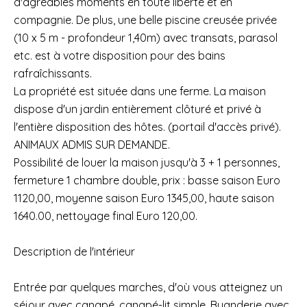
d'agréables moments en toute liberté et en
compagnie. De plus, une belle piscine creusée privée
(10 x 5 m - profondeur 1,40m) avec transats, parasol
etc. est à votre disposition pour des bains
rafraîchissants.
La propriété est située dans une ferme. La maison
dispose d'un jardin entièrement clôturé et privé à
l'entière disposition des hôtes. (portail d'accès privé).
ANIMAUX ADMIS SUR DEMANDE.
Possibilité de louer la maison jusqu'à 3 + 1 personnes,
fermeture 1 chambre double, prix : basse saison Euro
1120,00, moyenne saison Euro 1345,00, haute saison
1640.00, nettoyage final Euro 120,00.
Description de l'intérieur
Entrée par quelques marches, d'où vous atteignez un
séjour avec canapé, canapé-lit simple. Buanderie avec