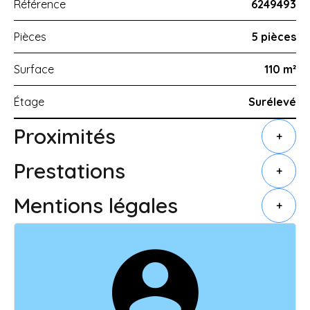
Référence
6249493
Pièces
5 pièces
Surface
110 m²
Étage
Surélevé
Proximités
+
Prestations
+
Mentions légales
+