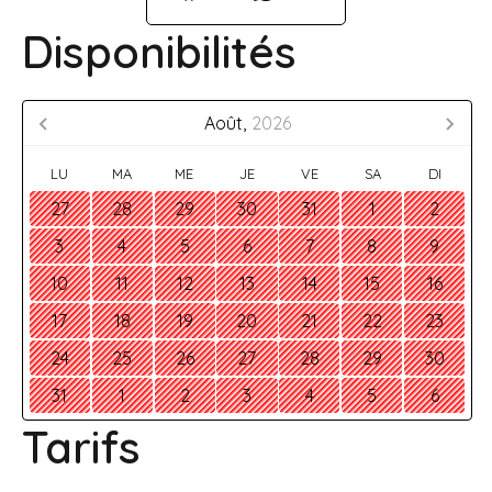
Disponibilités
Août,
2026
LU
MA
ME
JE
VE
SA
DI
27
28
29
30
31
1
2
3
4
5
6
7
8
9
10
11
12
13
14
15
16
17
18
19
20
21
22
23
24
25
26
27
28
29
30
31
1
2
3
4
5
6
Tarifs