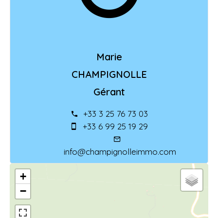
Marie
CHAMPIGNOLLE
Gérant
+33 3 25 76 73 03
+33 6 99 25 19 29
info@champignolleimmo.com
+
−