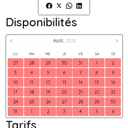
Disponibilités
Août,
2026
LU
MA
ME
JE
VE
SA
DI
27
28
29
30
31
1
2
3
4
5
6
7
8
9
10
11
12
13
14
15
16
17
18
19
20
21
22
23
24
25
26
27
28
29
30
31
1
2
3
4
5
6
Tarifs