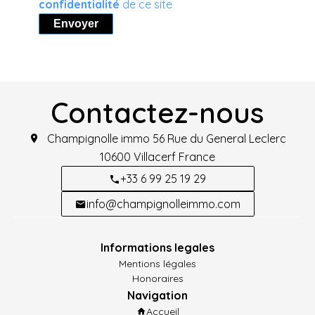
confidentialité
de ce site
Envoyer
Contactez-nous
Champignolle immo
56 Rue du General Leclerc
10600
Villacerf France
+33 6 99 25 19 29
info@champignolleimmo.com
Informations legales
Mentions légales
Honoraires
Navigation
Accueil