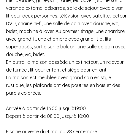
micro-ondes, grille-pain, table, feu ouvert, sortie sur la
véranda externe, débarras, salle de séjour avec divan-
lit pour deux personnes, télévision avec satellite, lecteur
DVD, chaine hi-fi, une salle de bain avec douche, wc,
bidet, machine à laver. Au premier étage, une chambre
avec grand lit, une chambre avec grand lit et lits
superposés, sortie sur le balcon, une salle de bain avec
douche, wc, bidet.
En outre, la maison possède un extincteur, un releveur
de fumée , lit pour enfant et siège pour enfant.
La maison est meublée avec grand soin en style
rustique, les plafonds ont des poutres en bois et des
parois colorées.
Arrivée à partir de 16:00 jusqu'à19:00
Départ à partir de 08:00 jusqu'à 10:00
Piscine ouverte du 4 mai au 28 septembre