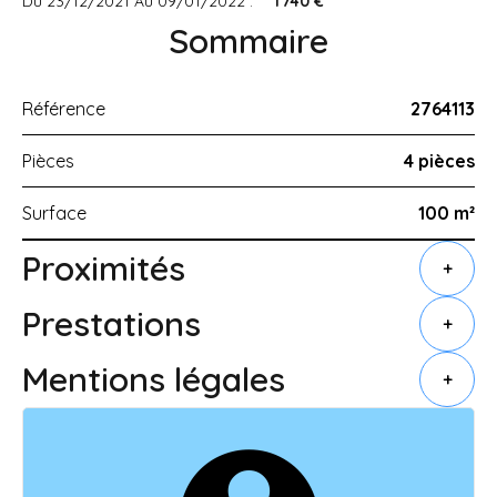
Du 23/12/2021 Au 09/01/2022 :
1 740 €
Sommaire
Référence
2764113
Pièces
4 pièces
Surface
100 m²
Proximités
+
Prestations
+
Mentions légales
+