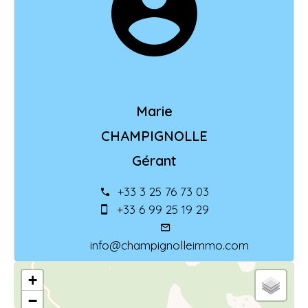
Marie
CHAMPIGNOLLE
Gérant
+33 3 25 76 73 03
+33 6 99 25 19 29
info@champignolleimmo.com
+
−