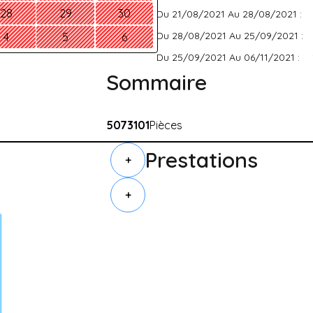
28
29
30
Du 21/08/2021 Au 28/08/2021 :
Du 28/08/2021 Au 25/09/2021 :
4
5
6
Du 25/09/2021 Au 06/11/2021 :
Sommaire
5073101
Pièces
Prestations
+
+