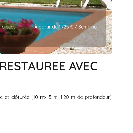
8 pièces
À partir de 1 725 € / Semaine
 RESTAUREE AVEC
S
sée et clôturée (10 mx 5 m, 1,20 m de profondeur)