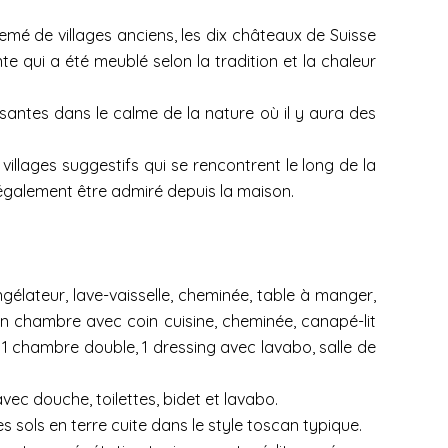
emé de villages anciens, les dix châteaux de Suisse
e qui a été meublé selon la tradition et la chaleur
posantes dans le calme de la nature où il y aura des
illages suggestifs qui se rencontrent le long de la
t également être admiré depuis la maison.
gélateur, lave-vaisselle, cheminée, table à manger,
alon chambre avec coin cuisine, cheminée, canapé-lit
, 1 chambre double, 1 dressing avec lavabo, salle de
ec douche, toilettes, bidet et lavabo.
sols en terre cuite dans le style toscan typique.