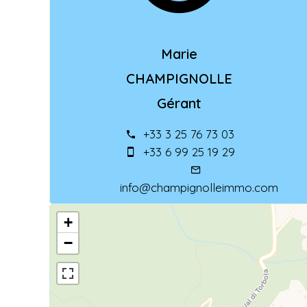
Marie
CHAMPIGNOLLE
Gérant
+33 3 25 76 73 03
+33 6 99 25 19 29
info@champignolleimmo.com
+
−