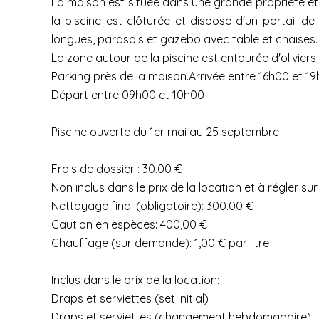
La maison est située dans une grande propriété et
la piscine est clôturée et dispose d'un portail 
longues, parasols et gazebo avec table et chaises.
La zone autour de la piscine est entourée d'oliviers 
Parking près de la maison.Arrivée entre 16h00 et 1
Départ entre 09h00 et 10h00
Piscine ouverte du 1er mai au 25 septembre
Frais de dossier : 30,00 €
Non inclus dans le prix de la location et à régler sur
Nettoyage final (obligatoire): 300.00 €
Caution en espèces: 400,00 €
Chauffage (sur demande): 1,00 € par litre
Inclus dans le prix de la location:
Draps et serviettes (set initial)
Draps et serviettes (changement hebdomadaire)