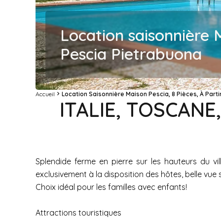
Location saisonnière 
Pescia Pietrabuona
Accueil
Location Saisonnière Maison Pescia, 8 Pièces, À Parti
ITALIE, TOSCAN
Splendide ferme en pierre sur les hauteurs du vi
exclusivement à la disposition des hôtes, belle vue s
Choix idéal pour les familles avec enfants!
Attractions touristiques