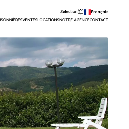
Sélection
Français
ISONNIÈRES
VENTES
LOCATIONS
NOTRE AGENCE
CONTACT