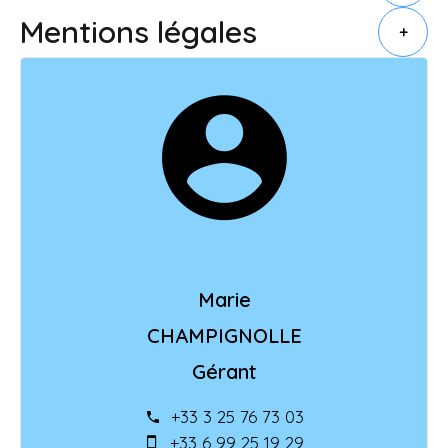
Mentions légales
+
Marie
CHAMPIGNOLLE
Gérant
+33 3 25 76 73 03
+33 6 99 25 19 29