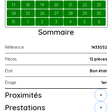
17
18
19
20
21
22
23
24
25
26
27
28
29
30
31
1
2
3
4
5
6
Sommaire
Référence
1433052
Pièces
12 pièces
État
Bon état
Étage
1er
Proximités
+
Prestations
+