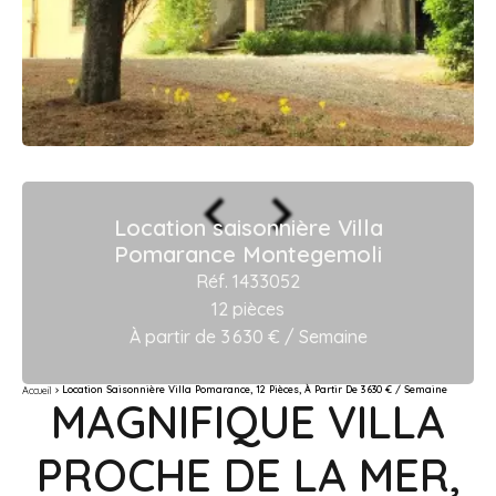
Location saisonnière Villa
Pomarance Montegemoli
Réf. 1433052
12 pièces
À partir de 3 630 € / Semaine
Location Saisonnière Villa Pomarance, 12 Pièces, À Partir De 3 630 € / Semaine
Accueil
MAGNIFIQUE VILLA
PROCHE DE LA MER,