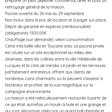
préparer un petit déjeuner continental, dîner et pour un
nettoyage général de la maison.
Piscine ouverte du 26 mai au 29 septembre.
Non inclus dans le prix de location et à payer sur place:
Dépôt de garantie en espèces (remboursable)
(obligatoire): 1300.00€
Chauffage (sur demande): selon consommation
Cette très belle villa en Toscane avec sa piscine privée
est située sur un site exceptionnel au milieu des
oliveraies, dans les collines entre la ville médiévale de
Lucques et la côte de Versilia. Le jardin et les terrasses
parfaitement entretenus offrent aux clients de
nombreux coins charmants où ils peuvent s'asseoir à
l'extérieur et profiter de la vue magnifique sur la
campagne environnante.
La maison a été méticuleusement restaurée à partir de
ce qui était autrefois un moulin à huile et une grange et
qui sont désormais reliés par un grand hall d'entrée et