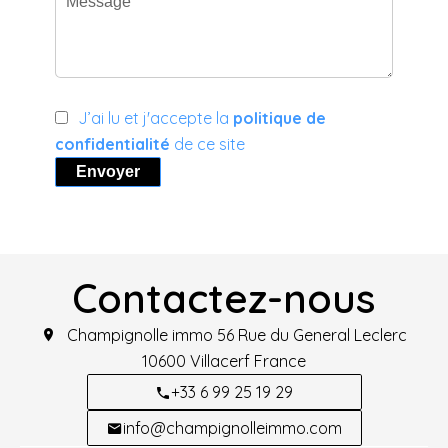
J’ai lu et j'accepte la
politique de
confidentialité
de ce site
Envoyer
Contactez-nous
Champignolle immo
56 Rue du General Leclerc
10600
Villacerf France
+33 6 99 25 19 29
info@champignolleimmo.com