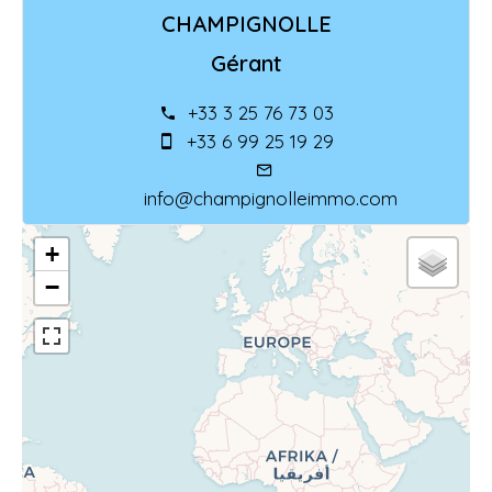
CHAMPIGNOLLE
Gérant
+33 3 25 76 73 03
+33 6 99 25 19 29
info@champignolleimmo.com
+
−