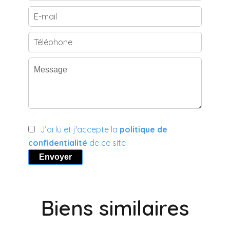
J’ai lu et j'accepte la
politique de
confidentialité
de ce site
Envoyer
Biens similaires