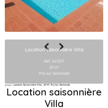
Location saisonnière Villa
Réf. 567077
20 m²
Prix sur demande
Location Saisonnière Villa , 20 M², Prix Sur Demande
Accueil
Location saisonnière
Villa