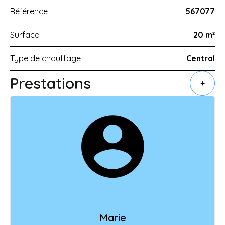
Référence
567077
Surface
20 m²
Type de chauffage
Central
Prestations
+
Marie