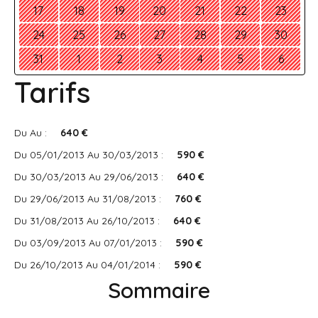
17
18
19
20
21
22
23
24
25
26
27
28
29
30
31
1
2
3
4
5
6
Tarifs
Du Au :
640 €
Du 05/01/2013 Au 30/03/2013 :
590 €
Du 30/03/2013 Au 29/06/2013 :
640 €
Du 29/06/2013 Au 31/08/2013 :
760 €
Du 31/08/2013 Au 26/10/2013 :
640 €
Du 03/09/2013 Au 07/01/2013 :
590 €
Du 26/10/2013 Au 04/01/2014 :
590 €
Sommaire