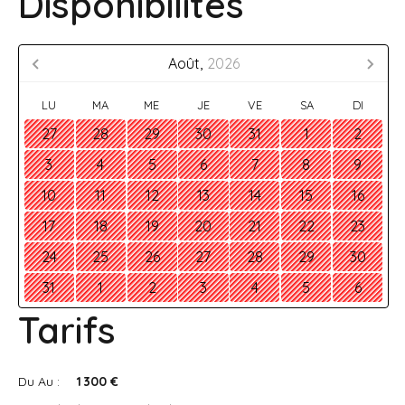
Disponibilités
Août,
2026
LU
MA
ME
JE
VE
SA
DI
27
28
29
30
31
1
2
3
4
5
6
7
8
9
10
11
12
13
14
15
16
17
18
19
20
21
22
23
24
25
26
27
28
29
30
31
1
2
3
4
5
6
Tarifs
Du Au :
1 300 €