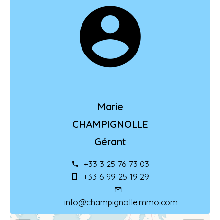
Marie
CHAMPIGNOLLE
Gérant
+33 3 25 76 73 03
+33 6 99 25 19 29
info@champignolleimmo.com