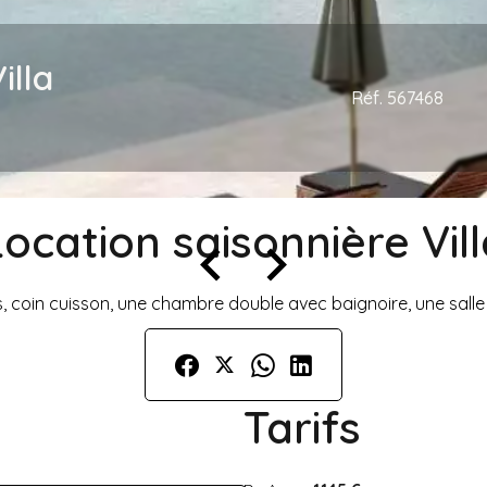
illa
Réf. 567468
Location saisonnière Vill
is, coin cuisson, une chambre double avec baignoire, une sall
Tarifs