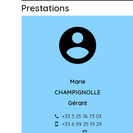
Prestations
Marie
CHAMPIGNOLLE
Gérant
+33 3 25 76 73 03
+33 6 99 25 19 29