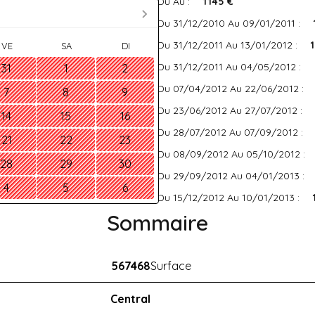
Du Au :
1 145 €
Du 31/12/2010 Au 09/01/2011 :
Du 31/12/2011 Au 13/01/2012 :
VE
SA
DI
Du 31/12/2011 Au 04/05/2012 :
31
1
2
Du 07/04/2012 Au 22/06/2012 :
7
8
9
Du 23/06/2012 Au 27/07/2012 :
14
15
16
Du 28/07/2012 Au 07/09/2012 :
21
22
23
Du 08/09/2012 Au 05/10/2012 :
28
29
30
Du 29/09/2012 Au 04/01/2013 :
4
5
6
Du 15/12/2012 Au 10/01/2013 :
Sommaire
567468
Surface
Central