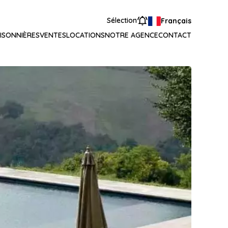
Sélection
Français
ISONNIÈRES
VENTES
LOCATIONS
NOTRE AGENCE
CONTACT