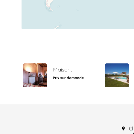
Maison,
Prix sur demande
C