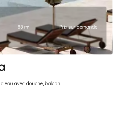
88 m²
Prix sur demande
a
e d'eau avec douche, balcon.