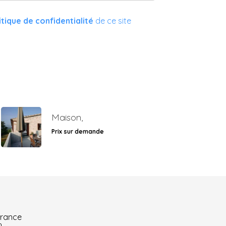
itique de confidentialité
de ce site
Maison,
Prix sur demande
France