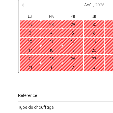
Août,
2026
LU
MA
ME
JE
27
28
29
30
3
4
5
6
10
11
12
13
17
18
19
20
24
25
26
27
31
1
2
3
Référence
Type de chauffage