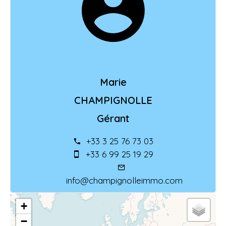
Marie
CHAMPIGNOLLE
Gérant
+33 3 25 76 73 03
+33 6 99 25 19 29
info@champignolleimmo.com
+
−