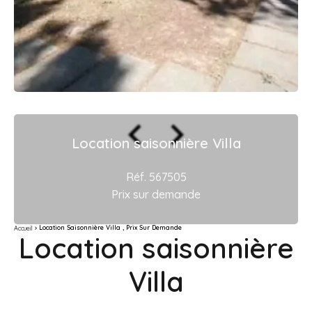
Location saisonnière Villa
Réf. 567505
Prix sur demande
Location Saisonnière Villa , Prix Sur Demande
Accueil
Location saisonnière
Villa