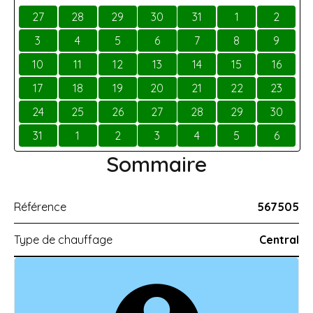
27
28
29
30
31
1
2
3
4
5
6
7
8
9
10
11
12
13
14
15
16
17
18
19
20
21
22
23
24
25
26
27
28
29
30
31
1
2
3
4
5
6
Sommaire
Référence
567505
Type de chauffage
Central