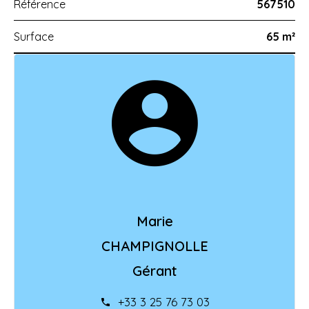
Référence
567510
Surface
65 m²
Marie
CHAMPIGNOLLE
Gérant
+33 3 25 76 73 03