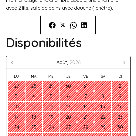
Premier étage: une chambre double, une chambre
avec 2 lits, salle de bains avec douche (fenêtre).
Disponibilités
Août,
2026
LU
MA
ME
JE
VE
SA
DI
27
28
29
30
31
1
2
3
4
5
6
7
8
9
10
11
12
13
14
15
16
17
18
19
20
21
22
23
24
25
26
27
28
29
30