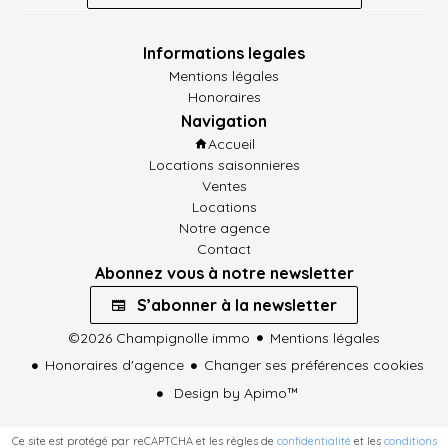
Informations legales
Mentions légales
Honoraires
Navigation
Accueil
Locations saisonnieres
Ventes
Locations
Notre agence
Contact
Abonnez vous à notre newsletter
S’abonner à la newsletter
©2026 Champignolle immo
Mentions légales
Honoraires d'agence
Changer ses préférences cookies
Design by
Apimo™
Ce site est protégé par reCAPTCHA et les règles de
confidentialité
et les
conditions