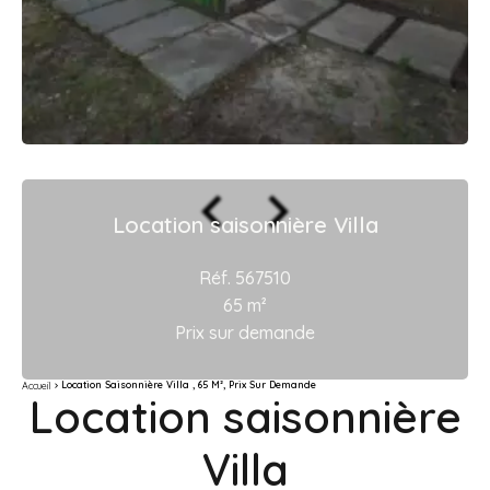
Location saisonnière Villa
Réf. 567510
65 m²
Prix sur demande
Location Saisonnière Villa , 65 M², Prix Sur Demande
Accueil
Location saisonnière
Villa