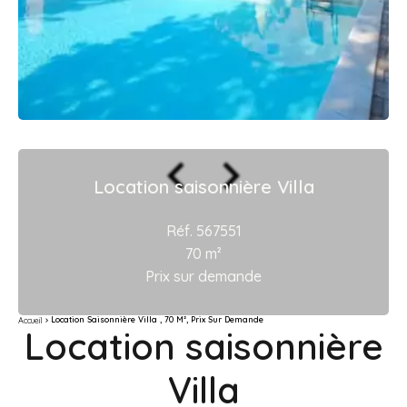
Location saisonnière Villa
Réf. 567551
70 m²
Prix sur demande
Location Saisonnière Villa , 70 M², Prix Sur Demande
Accueil
Location saisonnière
Villa