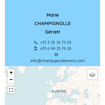
Marie
CHAMPIGNOLLE
Gérant
+33 3 25 76 73 03
+33 6 99 25 19 29
info@champignolleimmo.com
+
−