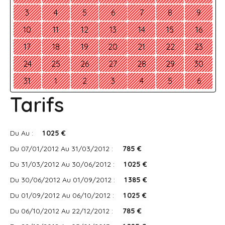
3
4
5
6
7
8
9
10
11
12
13
14
15
16
17
18
19
20
21
22
23
24
25
26
27
28
29
30
31
1
2
3
4
5
6
Tarifs
Du Au :
1 025 €
Du 07/01/2012 Au 31/03/2012 :
785 €
Du 31/03/2012 Au 30/06/2012 :
1 025 €
Du 30/06/2012 Au 01/09/2012 :
1 385 €
Du 01/09/2012 Au 06/10/2012 :
1 025 €
Du 06/10/2012 Au 22/12/2012 :
785 €