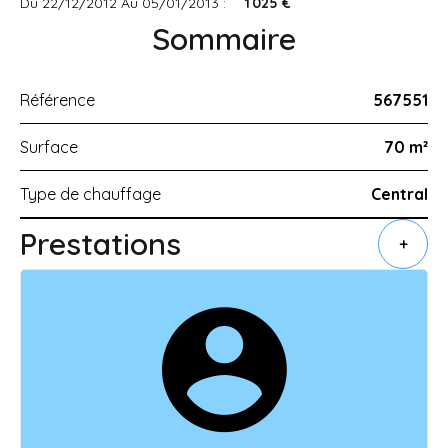
Du 22/12/2012 Au 05/01/2013 :
1 025 €
Sommaire
Référence
567551
Surface
70 m²
Type de chauffage
Central
Prestations
+