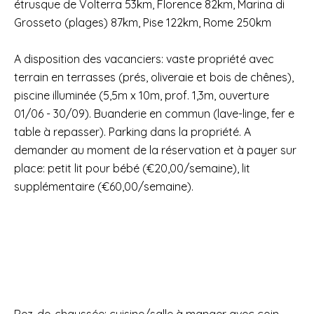
étrusque de Volterra 53km, Florence 82km, Marina di
Grosseto (plages) 87km, Pise 122km, Rome 250km
A disposition des vacanciers: vaste propriété avec
terrain en terrasses (prés, oliveraie et bois de chênes),
piscine illuminée (5,5m x 10m, prof. 1,3m, ouverture
01/06 - 30/09). Buanderie en commun (lave-linge, fer e
table à repasser). Parking dans la propriété. A
demander au moment de la réservation et à payer sur
place: petit lit pour bébé (€20,00/semaine), lit
supplémentaire (€60,00/semaine).