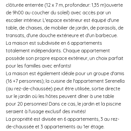
clôturée enterrée (12 x 7 m, profondeur: 1,35 m)ouverte
de 9h00 au coucher du soleil) avec accès par un
escalier intérieur. L'espace extérieur est équipé d'une
table, de chaises, de mobilier de jardin, de parasols, de
transats, d'une douche extérieure et d'un barbecue.
La maison est subdivisée en 6 appartements
totalement indépendants. Chaque appartement
possède son propre espace extérieur, un choix parfait
pour les familles avec enfants!
La maison est également idéale pour un groupe d'amis
(16 +7 personnes); la cuisine de l'appartement Serenella
(au rez-de-chaussée) peut être utilisée, sortie directe
sur le jardin où les hôtes peuvent dîner à une table
pour 20 personnes! Dans ce cas, le jardin et la piscine
seraient à l'usage exclusif des invités!
La propriété est divisée en 6 appartements, 3 au rez-
de-chaussée et 3 appartements au 1er étage.