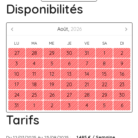
Disponibilités
Août,
2026
LU
MA
ME
JE
VE
SA
DI
27
28
29
30
31
1
2
3
4
5
6
7
8
9
10
11
12
13
14
15
16
17
18
19
20
21
22
23
24
25
26
27
28
29
30
31
1
2
3
4
5
6
Tarifs
Du 12/07/2025 Au 23/08/2025 :
1 485 € / Semaine