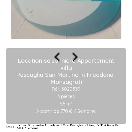
Location saisonnière Appartement
villa
Pescaglia San Martino in Freddana-
Monsagrati
Réf. 3020339
3 pièces
55 m²
À partir de 770 € / Semaine
Location Saisonnière Appartement Villa Pescaglia, 3 Pièces, 55 M², À Partir De
Accueil
770 € / Semaine