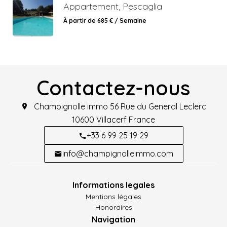
Appartement, Pescaglia
À partir de 685 € / Semaine
Contactez-nous
Champignolle immo
56 Rue du General Leclerc
10600
Villacerf France
+33 6 99 25 19 29
info@champignolleimmo.com
Informations legales
Mentions légales
Honoraires
Navigation