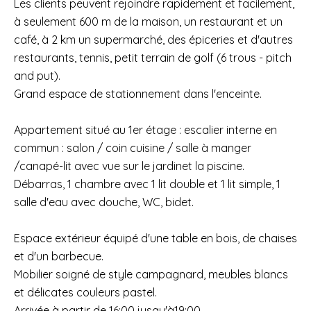
Les clients peuvent rejoindre rapidement et facilement,
à seulement 600 m de la maison, un restaurant et un
café, à 2 km un supermarché, des épiceries et d'autres
restaurants, tennis, petit terrain de golf (6 trous - pitch
and put).
Grand espace de stationnement dans l'enceinte.
Appartement situé au 1er étage : escalier interne en
commun : salon / coin cuisine / salle à manger
/canapé-lit avec vue sur le jardinet la piscine.
Débarras, 1 chambre avec 1 lit double et 1 lit simple, 1
salle d'eau avec douche, WC, bidet.
Espace extérieur équipé d'une table en bois, de chaises
et d'un barbecue.
Mobilier soigné de style campagnard, meubles blancs
et délicates couleurs pastel.
Arrivée à partir de 16:00 jusqu'à19:00