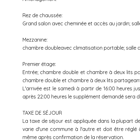
Rez de chaussée:
Grand salon avec cheminée et accès au jardin; salle 
Mezzanine:
chambre doubleavec climatisation portable; salle 
Premier étage:
Entrée; chambre double et chambre à deux lits par
chambre double et chambre à deux lits partageant 
L'arrivée est le samedi à partir de 16:00 heures 
après 22:00 heures le supplément demandé sera de €
TAXE DE SÉJOUR
La taxe de séjour est appliquée dans la plupart d
varie d'une commune à l'autre et doit être réglé 
même après confirmation de la réservation.