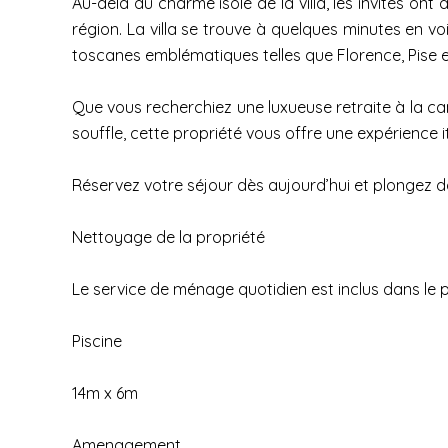
Au-delà du charme isolé de la villa, les invités on
région. La villa se trouve à quelques minutes en voi
toscanes emblématiques telles que Florence, Pise e
Que vous recherchiez une luxueuse retraite à la c
souffle, cette propriété vous offre une expérience 
Réservez votre séjour dès aujourd’hui et plongez 
Nettoyage de la propriété
Le service de ménage quotidien est inclus dans le p
Piscine
14m x 6m
Amenagement