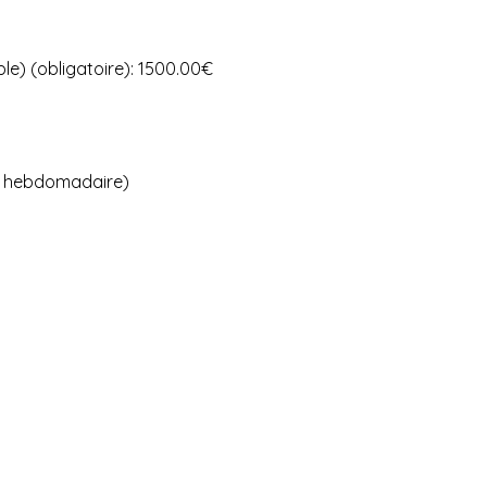
le) (obligatoire): 1500.00€
se hebdomadaire)