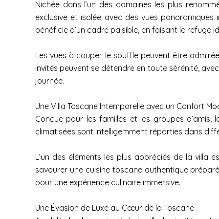
Nichée dans l’un des domaines les plus renommés 
exclusive et isolée avec des vues panoramiques i
bénéficie d’un cadre paisible, en faisant le refuge
Les vues à couper le souffle peuvent être admirées s
invités peuvent se détendre en toute sérénité, avec
journée.
Une Villa Toscane Intemporelle avec un Confort M
Conçue pour les familles et les groupes d’amis, 
climatisées sont intelligemment réparties dans diffé
L’un des éléments les plus appréciés de la villa e
savourer une cuisine toscane authentique préparée
pour une expérience culinaire immersive.
Une Évasion de Luxe au Cœur de la Toscane