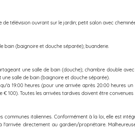
de télévision ouvrant sur le jardin; petit salon avec cheminée
de bain (baignoire et douche séparée); buanderie.
tageant une salle de bain (douche); chambre double avec cl
une salle de bain (baignoire et douche séparée).
jusqu'à 19:00 heures (pour une arrivée après 20:00 heures un
 100). Toutes les arrivées tardives doivent être convenues 
es communes italiennes. Conformément à la loi, elle est int
à l'arrivée directement au gardien/propriétaire. Malheureu