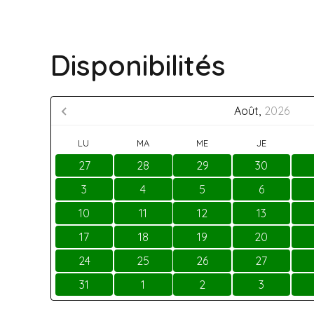
Disponibilités
Août,
2026
LU
MA
ME
JE
27
28
29
30
3
4
5
6
10
11
12
13
17
18
19
20
24
25
26
27
31
1
2
3