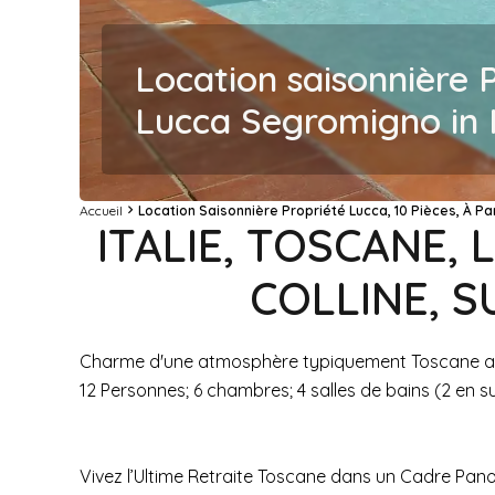
Location saisonnière 
Lucca Segromigno in
Accueil
Location Saisonnière Propriété Lucca, 10 Pièces, À Pa
ITALIE, TOSCANE,
COLLINE, 
Charme d'une atmosphère typiquement Toscane agrém
12 Personnes; 6 chambres; 4 salles de bains (2 en su
Vivez l’Ultime Retraite Toscane dans un Cadre Pan