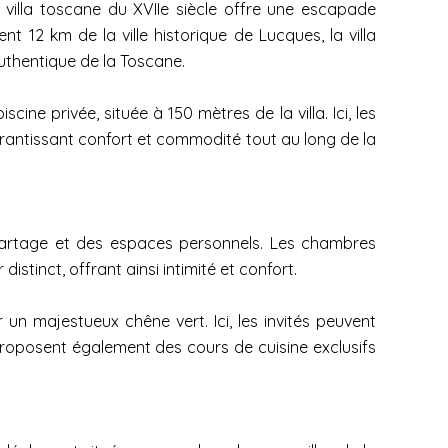
 villa toscane du XVIIe siècle offre une escapade
12 km de la ville historique de Lucques, la villa
authentique de la Toscane.
ine privée, située à 150 mètres de la villa. Ici, les
garantissant confort et commodité tout au long de la
e partage et des espaces personnels. Les chambres
stinct, offrant ainsi intimité et confort.
 un majestueux chêne vert. Ici, les invités peuvent
proposent également des cours de cuisine exclusifs