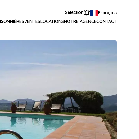
Sélection
Français
ISONNIÈRES
VENTES
LOCATIONS
NOTRE AGENCE
CONTACT