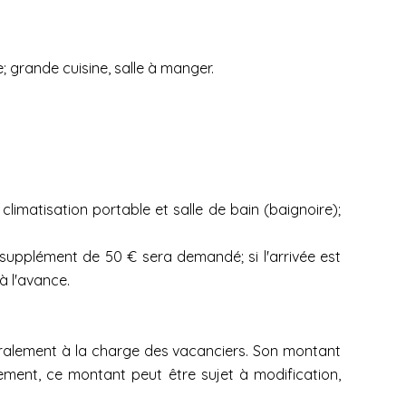
; grande cuisine, salle à manger.
imatisation portable et salle de bain (baignoire);
 supplément de 50 € sera demandé; si l'arrivée est
à l'avance.
égralement à la charge des vacanciers. Son montant
sement, ce montant peut être sujet à modification,