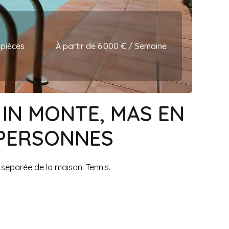
 pièces
À partir de 6 000 € / Semaine
 IN MONTE, MAS EN
 PERSONNES
separée de la maison. Tennis.