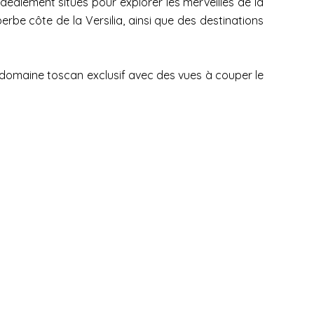
idéalement situés pour explorer les merveilles de la
perbe côte de la Versilia, ainsi que des destinations
 domaine toscan exclusif avec des vues à couper le