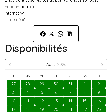
Linge de lit et serviettes de bain (changés sur base
hebdomadaire)
Internet WiFi
Lit de bébé
Disponibilités
Août,
2026
LU
MA
ME
JE
VE
SA
DI
27
28
29
30
31
1
2
3
4
5
6
7
8
9
10
11
12
13
14
15
16
17
18
19
20
21
22
23