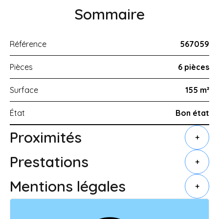
Sommaire
Référence
567059
Pièces
6 pièces
Surface
155 m²
État
Bon état
Proximités
+
Prestations
+
Mentions légales
+