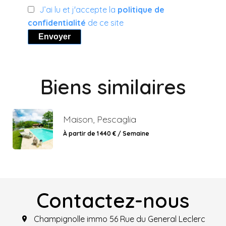
J’ai lu et j'accepte la
politique de
confidentialité
de ce site
Envoyer
Biens similaires
Maison, Pescaglia
À partir de 1 440 € / Semaine
Contactez-nous
Champignolle immo
56 Rue du General Leclerc