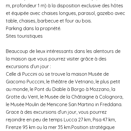
m, profondeur 1 m) à la disposition exclusive des hôtes
et équipée avec chaises longues, parasol, gazebo avec
table, chaises, barbecue et four au bois.
Parking dans la propriété.
Sites touristiques
Beaucoup de lieux intéressants dans les alentours de
la maison que vous pourrez visiter grâce à des
excursions d’un jour :
Celle di Puccini où se trouve la maison Musée de
Giacomo Pucccini, le théâtre de Vetriano, le plus petit
au monde, le Pont du Diable à Borgo à Mozzano, la
Grotte du Vent, le Musée de la Châtaigne à Colognora,
le Musée Moulin de Menicone San Martino in Freddana.
Grace à des excursions d’un jour, vous pourrez
rejoindre en peu de temps Lucca 27 km, Pisa 47 km,
Firenze 95 km ou la mer 35 km.Position stratégique