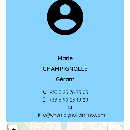
Marie
CHAMPIGNOLLE
Gérant
+33 3 25 76 73 03
+33 6 99 25 19 29
info@champignolleimmo.com
+