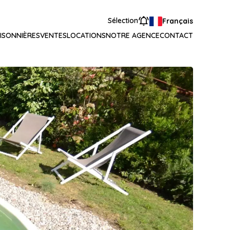
Sélection
Français
ISONNIÈRES
VENTES
LOCATIONS
NOTRE AGENCE
CONTACT