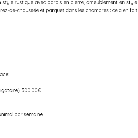
 style rustique avec parois en pierre, ameublement en style 
rez-de-chaussée et parquet dans les chambres : cela en fait un p
lace:
igatoire): 300.00€
animal par semaine