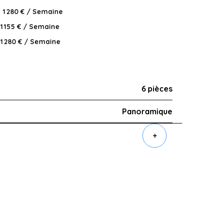
1 280 € / Semaine
1 155 € / Semaine
1 280 € / Semaine
6 pièces
Panoramique
+