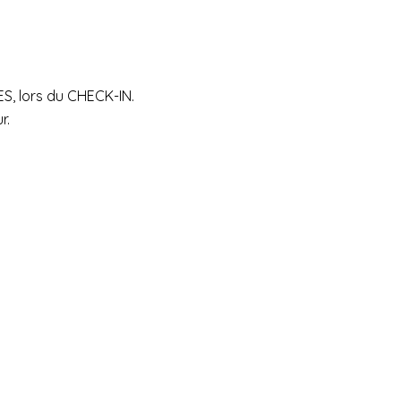
S, lors du CHECK-IN.
r.