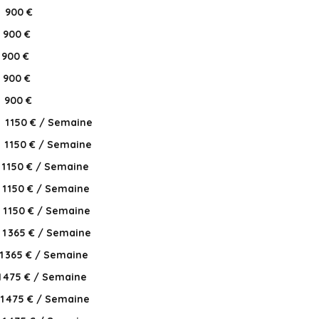
900 €
900 €
900 €
900 €
900 €
1 150 € / Semaine
1 150 € / Semaine
1 150 € / Semaine
1 150 € / Semaine
1 150 € / Semaine
1 365 € / Semaine
1 365 € / Semaine
1 475 € / Semaine
1 475 € / Semaine