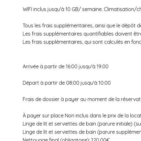
WIFI inclus jusqu'à 10 GB/ semaine. Climatisation/
Tous les frais supplémentaires, ainsi que le dépôt d
Les frais supplémentaires quantifiables doivent ê
Les frais supplémentaires, qui sont calculés en fon
Arrivée à partir de 16:00 jusqu'à 19:00
Départ à partir de 08:00 jusqu'à 10:00
Frais de dossier à payer au moment de la réservat
À payer sur place Non inclus dans le prix de la locat
Linge de lit et serviettes de bain (parure initiale)
Linge de lit et serviettes de bain (parure supplém
Nettoyage final (obligatoire): 120.00€