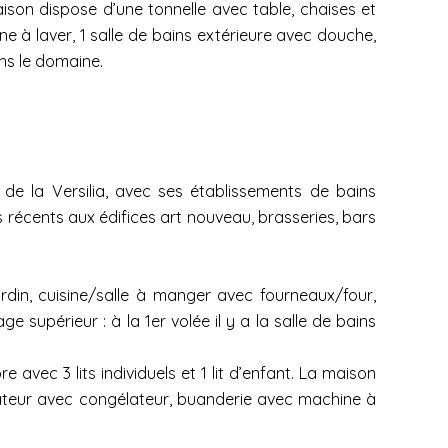
on dispose d’une tonnelle avec table, chaises et
e à laver, 1 salle de bains extérieure avec douche,
ns le domaine.
de la Versilia, avec ses établissements de bains
 récents aux édifices art nouveau, brasseries, bars
ardin, cuisine/salle à manger avec fourneaux/four,
e supérieur : à la 1er volée il y a la salle de bains
avec 3 lits individuels et 1 lit d’enfant. La maison
érateur avec congélateur, buanderie avec machine à