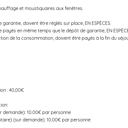
chauffage et moustiquaires aux fenêtres.
e garantie, doivent être réglés sur place, EN ESPÈCES.
tre payés en même temps que le dépôt de garantie, EN ESPÈCE
ction de la consommation, doivent être payés à la fin du séjou
ion : 40,00€
ion:
 (sur demande): 10.00€ par personne
entaire) (sur demande): 10.00€ par personne