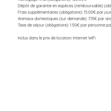
Dépôt de garantie en espèces (remboursable) (obl
Frais supplémentaires (obligatoire): 15.00€ par jour
Animaux domestiques (sur demande): 7.15€ par ani
Taxe de séjour (obligatoire): 1.50€ par personne pa
Inclus dans le prix de location: Internet WiFi