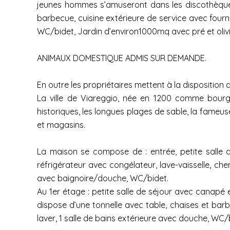
jeunes hommes s’amuseront dans les discothèques
barbecue, cuisine extérieure de service avec fourn
WC/bidet, Jardin d’environ1000mq avec pré et oliv
ANIMAUX DOMESTIQUE ADMIS SUR DEMANDE.
En outre les propriétaires mettent à la disposition d
La ville de Viareggio, née en 1200 comme bourg 
historiques, les longues plages de sable, la fameu
et magasins.
La maison se compose de : entrée, petite salle de
réfrigérateur avec congélateur, lave-vaisselle, chem
avec baignoire/douche, WC/bidet.
Au 1er étage : petite salle de séjour avec canapé e
dispose d’une tonnelle avec table, chaises et bar
laver, 1 salle de bains extérieure avec douche, WC/