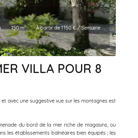
s
150 m²
À partir de 1 150 € / Semaine
MER VILLA POUR 8
s et avec une suggestive vue sur les montagnes est
Promenade du bord de la mer riche de magasins, ou
ns les établissements balnéaires bien équipés ; les