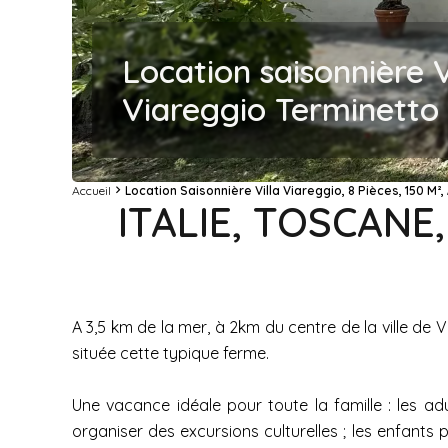
Location saisonnière V
Viareggio Terminetto 
Accueil
Location Saisonnière Villa Viareggio, 8 Pièces, 150 M²,
ITALIE, TOSCANE
A 3,5 km de la mer, à 2km du centre de la ville d
située cette typique ferme.
Une vacance idéale pour toute la famille : les a
organiser des excursions culturelles ; les enfants