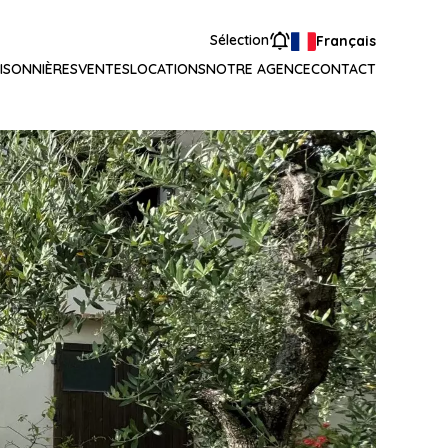
Sélection
Français
ISONNIÈRES
VENTES
LOCATIONS
NOTRE AGENCE
CONTACT