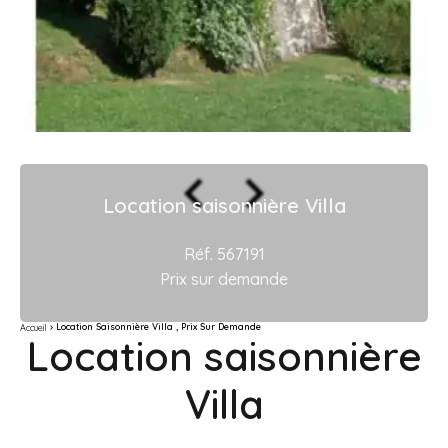
Location saisonnière Villa
Réf. 567191
Prix sur demande
Location Saisonnière Villa , Prix Sur Demande
Accueil
Location saisonnière
Villa