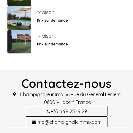
Maison,
Prix sur demande
Maison,
Prix sur demande
Contactez-nous
Champignolle immo
56 Rue du General Leclerc
10600
Villacerf France
+33 6 99 25 19 29
info@champignolleimmo.com