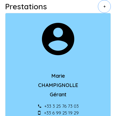
Prestations
+
Marie
CHAMPIGNOLLE
Gérant
+33 3 25 76 73 03
+33 6 99 25 19 29