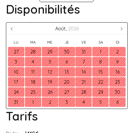
Disponibilités
Août,
2026
LU
MA
ME
JE
VE
SA
DI
27
28
29
30
31
1
2
3
4
5
6
7
8
9
10
11
12
13
14
15
16
17
18
19
20
21
22
23
24
25
26
27
28
29
30
31
1
2
3
4
5
6
Tarifs