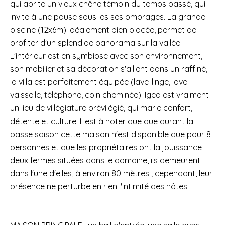
qui abrite un vieux chêne témoin du temps passé, qui
invite à une pause sous les ses ombrages. La grande
piscine (12x6m) idéalement bien placée, permet de
profiter d'un splendide panorama sur la vallée.
L'intérieur est en symbiose avec son environnement,
son mobilier et sa décoration s'allient dans un raffiné,
la villa est parfaitement équipée (lave-linge, lave-
vaisselle, téléphone, coin cheminée). Igea est vraiment
un lieu de villégiature prévilégié, qui marie confort,
détente et culture. Il est à noter que que durant la
basse saison cette maison n'est disponible que pour 8
personnes et que les propriétaires ont la jouissance
deux fermes situées dans le domaine, ils demeurent
dans l'une d'elles, à environ 80 mètres ; cependant, leur
présence ne perturbe en rien l'intimité des hôtes.