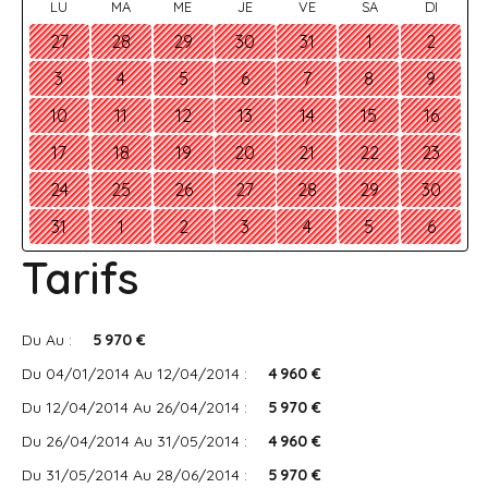
LU
MA
ME
JE
VE
SA
DI
27
28
29
30
31
1
2
3
4
5
6
7
8
9
10
11
12
13
14
15
16
17
18
19
20
21
22
23
24
25
26
27
28
29
30
31
1
2
3
4
5
6
Tarifs
Du Au :
5 970 €
Du 04/01/2014 Au 12/04/2014 :
4 960 €
Du 12/04/2014 Au 26/04/2014 :
5 970 €
Du 26/04/2014 Au 31/05/2014 :
4 960 €
Du 31/05/2014 Au 28/06/2014 :
5 970 €