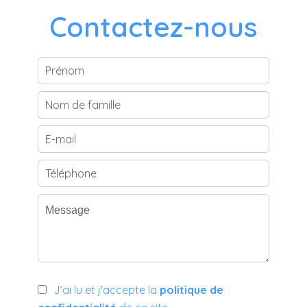
Contactez-nous
J’ai lu et j'accepte la
politique de