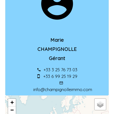
Marie
CHAMPIGNOLLE
Gérant
+33 3 25 76 73 03
+33 6 99 25 19 29
info@champignolleimmo.com
+
−